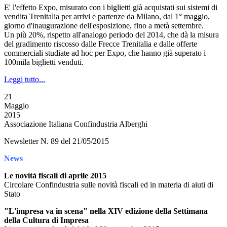
E' l'effetto Expo, misurato con i biglietti già acquistati sui sistemi di
vendita Trenitalia per arrivi e partenze da Milano, dal 1° maggio,
giorno d'inaugurazione dell'esposizione, fino a metà settembre.
Un più 20%, rispetto all'analogo periodo del 2014, che dà la misura
del gradimento riscosso dalle Frecce Trenitalia e dalle offerte
commerciali studiate ad hoc per Expo, che hanno già superato i
100mila biglietti venduti.
Leggi tutto...
21
Maggio
2015
Associazione Italiana Confindustria Alberghi
Newsletter N. 89 del 21/05/2015
News
Le novità fiscali di aprile 2015
Circolare Confindustria sulle novità fiscali ed in materia di aiuti di
Stato
"L'impresa va in scena" nella XIV edizione della Settimana
della Cultura di Impresa