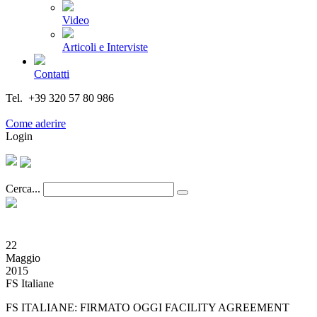
Video
Articoli e Interviste
Contatti
Tel. +39 320 57 80 986
Email segreteria@federturismo.it
Come aderire
Login
Cerca...
22
Maggio
2015
FS Italiane
FS ITALIANE: FIRMATO OGGI FACILITY AGREEMENT