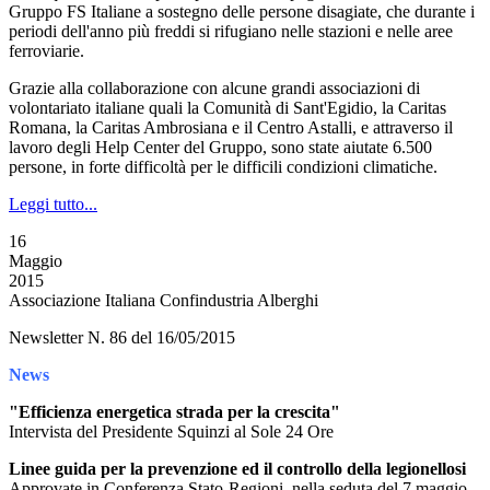
Gruppo FS Italiane a sostegno delle persone disagiate, che durante i
periodi dell'anno più freddi si rifugiano nelle stazioni e nelle aree
ferroviarie.
Grazie alla collaborazione con alcune grandi associazioni di
volontariato italiane quali la Comunità di Sant'Egidio, la Caritas
Romana, la Caritas Ambrosiana e il Centro Astalli, e attraverso il
lavoro degli Help Center del Gruppo, sono state aiutate 6.500
persone, in forte difficoltà per le difficili condizioni climatiche.
Leggi tutto...
16
Maggio
2015
Associazione Italiana Confindustria Alberghi
Newsletter N. 86 del 16/05/2015
News
"Efficienza energetica strada per la crescita"
Intervista del Presidente Squinzi al Sole 24 Ore
Linee guida per la prevenzione ed il controllo della legionellosi
Approvate in Conferenza Stato-Regioni, nella seduta del 7 maggio