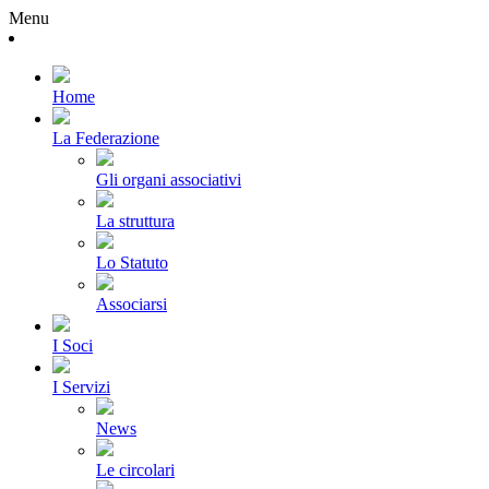
Menu
Home
La Federazione
Gli organi associativi
La struttura
Lo Statuto
Associarsi
I Soci
I Servizi
News
Le circolari