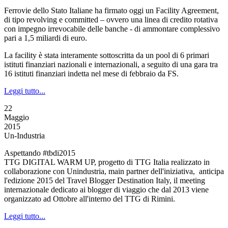
Ferrovie dello Stato Italiane ha firmato oggi un Facility Agreement,
di tipo revolving e committed – ovvero una linea di credito rotativa
con impegno irrevocabile delle banche - di ammontare complessivo
pari a 1,5 miliardi di euro.
La facility è stata interamente sottoscritta da un pool di 6 primari
istituti finanziari nazionali e internazionali, a seguito di una gara tra
16 istituti finanziari indetta nel mese di febbraio da FS.
Leggi tutto...
22
Maggio
2015
Un-Industria
Aspettando #tbdi2015
TTG DIGITAL WARM UP, progetto di TTG Italia realizzato in
collaborazione con Unindustria, main partner dell'iniziativa, anticipa
l'edizione 2015 del Travel Blogger Destination Italy, il meeting
internazionale dedicato ai blogger di viaggio che dal 2013 viene
organizzato ad Ottobre all'interno del TTG di Rimini.
Leggi tutto...