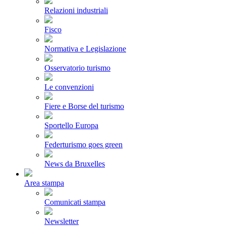
Relazioni industriali
Fisco
Normativa e Legislazione
Osservatorio turismo
Le convenzioni
Fiere e Borse del turismo
Sportello Europa
Federturismo goes green
News da Bruxelles
Area stampa
Comunicati stampa
Newsletter