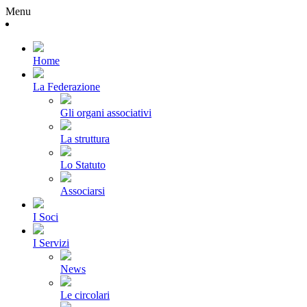
Menu
Home
La Federazione
Gli organi associativi
La struttura
Lo Statuto
Associarsi
I Soci
I Servizi
News
Le circolari