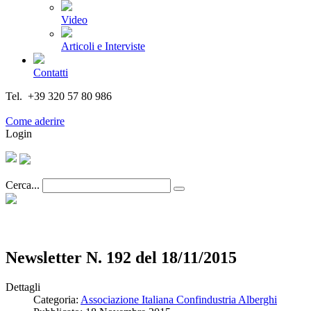
Video
Articoli e Interviste
Contatti
Tel. +39 320 57 80 986
Email segreteria@federturismo.it
Come aderire
Login
Cerca...
Newsletter N. 192 del 18/11/2015
Dettagli
Categoria:
Associazione Italiana Confindustria Alberghi