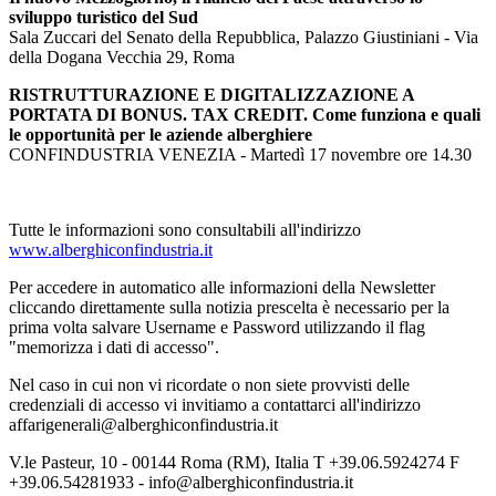
sviluppo turistico del Sud
Sala Zuccari del Senato della Repubblica, Palazzo Giustiniani - Via
della Dogana Vecchia 29, Roma
RISTRUTTURAZIONE E DIGITALIZZAZIONE A
PORTATA DI BONUS. TAX CREDIT. Come funziona e quali
le opportunità per le aziende alberghiere
CONFINDUSTRIA VENEZIA - Martedì 17 novembre ore 14.30
Tutte le informazioni sono consultabili all'indirizzo
www.alberghiconfindustria.it
Per accedere in automatico alle informazioni della Newsletter
cliccando direttamente sulla notizia prescelta è necessario per la
prima volta salvare Username e Password utilizzando il flag
"memorizza i dati di accesso".
Nel caso in cui non vi ricordate o non siete provvisti delle
credenziali di accesso vi invitiamo a contattarci all'indirizzo
affarigenerali@alberghiconfindustria.it
V.le Pasteur, 10 - 00144 Roma (RM), Italia T +39.06.5924274 F
+39.06.54281933 - info@alberghiconfindustria.it