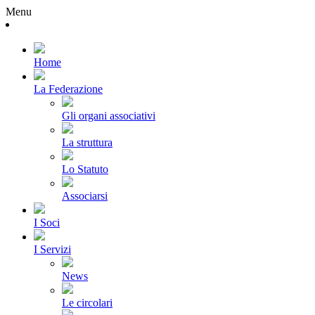
Menu
Home
La Federazione
Gli organi associativi
La struttura
Lo Statuto
Associarsi
I Soci
I Servizi
News
Le circolari