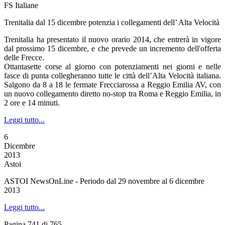
FS Italiane
Trenitalia dal 15 dicembre potenzia i collegamenti dell’ Alta Velocità
Trenitalia ha presentato il nuovo orario 2014, che entrerà in vigore
dal prossimo 15 dicembre, e che prevede un incremento dell'offerta
delle Frecce.
Ottantasette corse al giorno con potenziamenti nei giorni e nelle
fasce di punta collegheranno tutte le città dell’Alta Velocità italiana.
Salgono da 8 a 18 le fermate Frecciarossa a Reggio Emilia AV, con
un nuovo collegamento diretto no-stop tra Roma e Reggio Emilia, in
2 ore e 14 minuti.
Leggi tutto...
6
Dicembre
2013
Astoi
ASTOI NewsOnLine - Periodo dal 29 novembre al 6 dicembre
2013
Leggi tutto...
Pagina 741 di 765