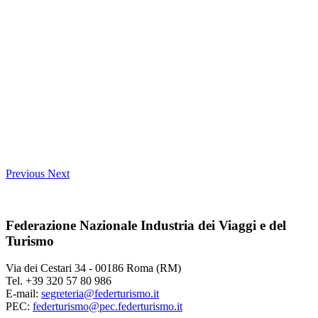
Previous
Next
Federazione Nazionale Industria dei Viaggi e del
Turismo
Via dei Cestari 34 - 00186 Roma (RM)
Tel. +39 320 57 80 986
E-mail:
segreteria@federturismo.it
PEC:
federturismo@pec.federturismo.it