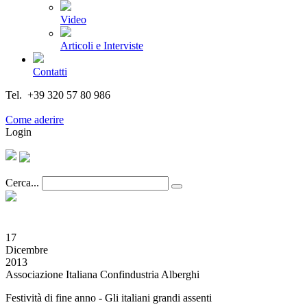
Video
Articoli e Interviste
Contatti
Tel. +39 320 57 80 986
Email segreteria@federturismo.it
Come aderire
Login
Cerca...
17
Dicembre
2013
Associazione Italiana Confindustria Alberghi
Festività di fine anno - Gli italiani grandi assenti