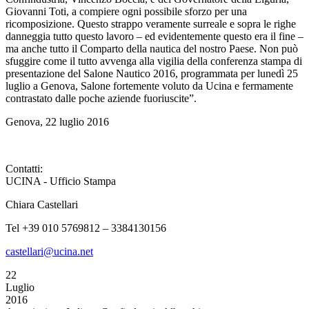
Giovanni Toti, a compiere ogni possibile sforzo per una
ricomposizione. Questo strappo veramente surreale e sopra le righe
danneggia tutto questo lavoro – ed evidentemente questo era il fine –
ma anche tutto il Comparto della nautica del nostro Paese. Non può
sfuggire come il tutto avvenga alla vigilia della conferenza stampa di
presentazione del Salone Nautico 2016, programmata per lunedì 25
luglio a Genova, Salone fortemente voluto da Ucina e fermamente
contrastato dalle poche aziende fuoriuscite”.
Genova, 22 luglio 2016
Contatti:
UCINA - Ufficio Stampa
Chiara Castellari
Tel +39 010 5769812 – 3384130156
castellari@ucina.net
22
Luglio
2016