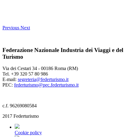
Previous
Next
Federazione Nazionale Industria dei Viaggi e del
Turismo
Via dei Cestari 34 - 00186 Roma (RM)
Tel. +39 320 57 80 986
E-mail:
segreteria@federturismo.it
PEC:
federturismo@pec.federturismo.it
c.f. 96269080584
2017 Federturismo
Cookie policy