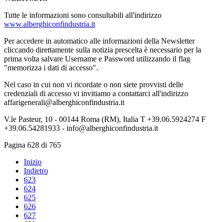
Tutte le informazioni sono consultabili all'indirizzo
www.alberghiconfindustria.it
Per accedere in automatico alle informazioni della Newsletter
cliccando direttamente sulla notizia prescelta è necessario per la
prima volta salvare Username e Password utilizzando il flag
"memorizza i dati di accesso".
Nel caso in cui non vi ricordate o non siete provvisti delle
credenziali di accesso vi invitiamo a contattarci all'indirizzo
affarigenerali@alberghiconfindustria.it
V.le Pasteur, 10 - 00144 Roma (RM), Italia T +39.06.5924274 F
+39.06.54281933 - info@alberghiconfindustria.it
Pagina 628 di 765
Inizio
Indietro
623
624
625
626
627