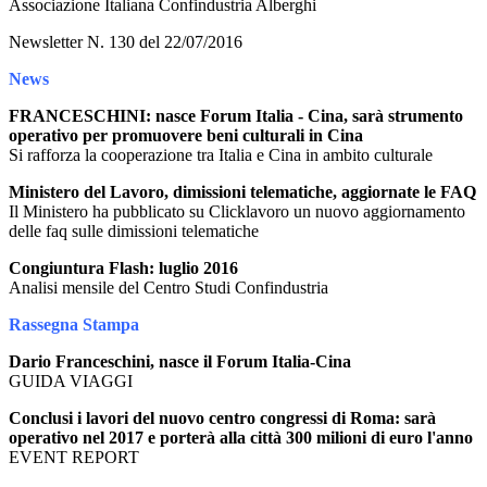
Associazione Italiana Confindustria Alberghi
Newsletter N. 130 del 22/07/2016
News
FRANCESCHINI: nasce Forum Italia - Cina, sarà strumento
operativo per promuovere beni culturali in Cina
Si rafforza la cooperazione tra Italia e Cina in ambito culturale
Ministero del Lavoro, dimissioni telematiche, aggiornate le FAQ
Il Ministero ha pubblicato su Clicklavoro un nuovo aggiornamento
delle faq sulle dimissioni telematiche
Congiuntura Flash: luglio 2016
Analisi mensile del Centro Studi Confindustria
Rassegna Stampa
Dario Franceschini, nasce il Forum Italia-Cina
GUIDA VIAGGI
Conclusi i lavori del nuovo centro congressi di Roma: sarà
operativo nel 2017 e porterà alla città 300 milioni di euro l'anno
EVENT REPORT