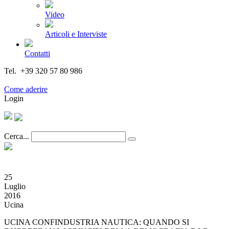
Video
Articoli e Interviste
Contatti
Tel. +39 320 57 80 986
Email segreteria@federturismo.it
Come aderire
Login
Cerca...
25
Luglio
2016
Ucina
UCINA CONFINDUSTRIA NAUTICA: QUANDO SI