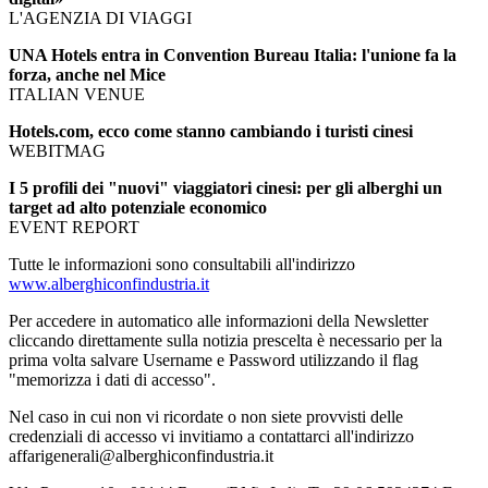
L'AGENZIA DI VIAGGI
UNA Hotels entra in Convention Bureau Italia: l'unione fa la
forza, anche nel Mice
ITALIAN VENUE
Hotels.com, ecco come stanno cambiando i turisti cinesi
WEBITMAG
I 5 profili dei "nuovi" viaggiatori cinesi: per gli alberghi un
target ad alto potenziale economico
EVENT REPORT
Tutte le informazioni sono consultabili all'indirizzo
www.alberghiconfindustria.it
Per accedere in automatico alle informazioni della Newsletter
cliccando direttamente sulla notizia prescelta è necessario per la
prima volta salvare Username e Password utilizzando il flag
"memorizza i dati di accesso".
Nel caso in cui non vi ricordate o non siete provvisti delle
credenziali di accesso vi invitiamo a contattarci all'indirizzo
affarigenerali@alberghiconfindustria.it