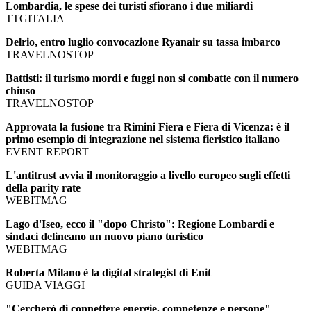
Lombardia, le spese dei turisti sfiorano i due miliardi
TTGITALIA
Delrio, entro luglio convocazione Ryanair su tassa imbarco
TRAVELNOSTOP
Battisti: il turismo mordi e fuggi non si combatte con il numero
chiuso
TRAVELNOSTOP
Approvata la fusione tra Rimini Fiera e Fiera di Vicenza: è il
primo esempio di integrazione nel sistema fieristico italiano
EVENT REPORT
L'antitrust avvia il monitoraggio a livello europeo sugli effetti
della parity rate
WEBITMAG
Lago d'Iseo, ecco il "dopo Christo": Regione Lombardi e
sindaci delineano un nuovo piano turistico
WEBITMAG
Roberta Milano è la digital strategist di Enit
GUIDA VIAGGI
"Cercherò di connettere energie, competenze e persone"