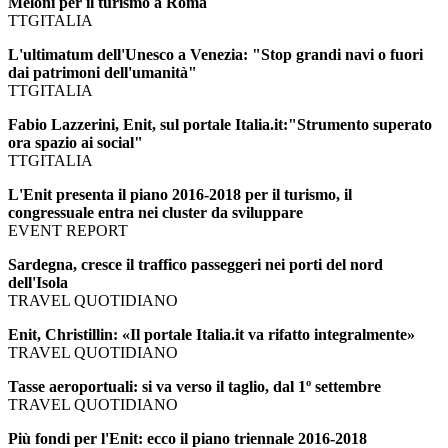
Meloni per il turismo a Roma
TTGITALIA
L'ultimatum dell'Unesco a Venezia: "Stop grandi navi o fuori
dai patrimoni dell'umanità"
TTGITALIA
Fabio Lazzerini, Enit, sul portale Italia.it:"Strumento superato
ora spazio ai social"
TTGITALIA
L'Enit presenta il piano 2016-2018 per il turismo, il
congressuale entra nei cluster da sviluppare
EVENT REPORT
Sardegna, cresce il traffico passeggeri nei porti del nord
dell'Isola
TRAVEL QUOTIDIANO
Enit, Christillin: «Il portale Italia.it va rifatto integralmente»
TRAVEL QUOTIDIANO
Tasse aeroportuali: si va verso il taglio, dal 1º settembre
TRAVEL QUOTIDIANO
Più fondi per l'Enit: ecco il piano triennale 2016-2018