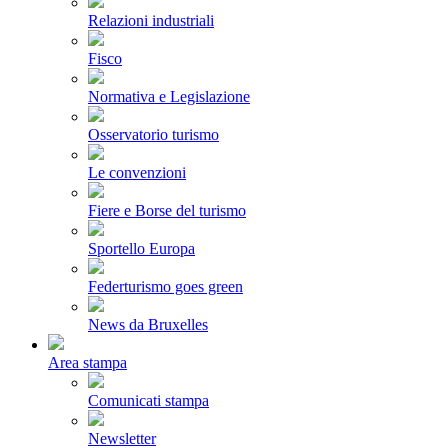
Relazioni industriali
Fisco
Normativa e Legislazione
Osservatorio turismo
Le convenzioni
Fiere e Borse del turismo
Sportello Europa
Federturismo goes green
News da Bruxelles
Area stampa
Comunicati stampa
Newsletter