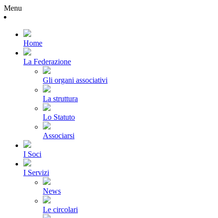
Menu
Home
La Federazione
Gli organi associativi
La struttura
Lo Statuto
Associarsi
I Soci
I Servizi
News
Le circolari