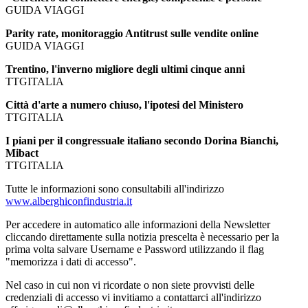
GUIDA VIAGGI
Parity rate, monitoraggio Antitrust sulle vendite online
GUIDA VIAGGI
Trentino, l'inverno migliore degli ultimi cinque anni
TTGITALIA
Città d'arte a numero chiuso, l'ipotesi del Ministero
TTGITALIA
I piani per il congressuale italiano secondo Dorina Bianchi,
Mibact
TTGITALIA
Tutte le informazioni sono consultabili all'indirizzo
www.alberghiconfindustria.it
Per accedere in automatico alle informazioni della Newsletter
cliccando direttamente sulla notizia prescelta è necessario per la
prima volta salvare Username e Password utilizzando il flag
"memorizza i dati di accesso".
Nel caso in cui non vi ricordate o non siete provvisti delle
credenziali di accesso vi invitiamo a contattarci all'indirizzo