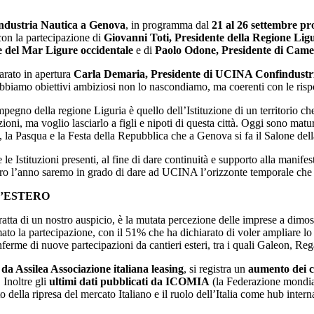
ndustria Nautica a Genova
, in programma dal
21 al 26 settembre pr
con la partecipazione di
Giovanni Toti, Presidente della Regione Lig
e del Mar Ligure occidentale
e di
Paolo Odone, Presidente di Cam
arato in apertura
Carla Demaria, Presidente di UCINA Confindustr
Abbiamo obiettivi ambiziosi non lo nascondiamo, ma coerenti con le risp
pegno della regione Liguria è quello dell’Istituzione di un territorio ch
zioni, ma voglio lasciarlo a figli e nipoti di questa città. Oggi sono matu
 la Pasqua e la Festa della Repubblica che a Genova si fa il Salone dell
 Istituzioni presenti, al fine di dare continuità e supporto alla manifes
ro l’anno saremo in grado di dare ad UCINA l’orizzonte temporale che me
L’ESTERO
tratta di un nostro auspicio, è la mutata percezione delle imprese a dimo
mato la partecipazione, con il 51% che ha dichiarato di voler ampliare l
ferme di nuove partecipazioni da cantieri esteri, tra i quali Galeon, Re
i da Assilea Associazione italiana leasing
, si registra un
aumento dei c
 Inoltre gli
ultimi dati pubblicati da ICOMIA
(la Federazione mondial
ella ripresa del mercato Italiano e il ruolo dell’Italia come hub interna