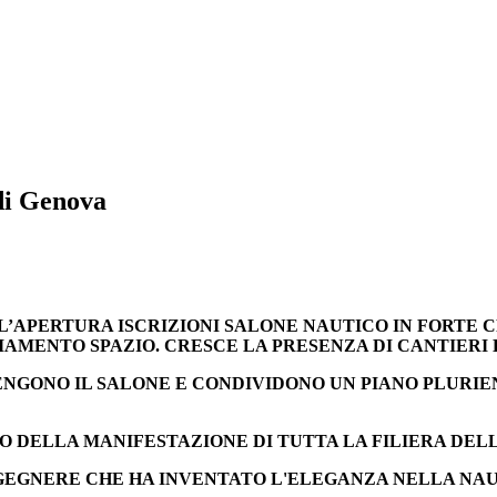
di Genova
L’APERTURA ISCRIZIONI SALONE NAUTICO IN FORTE C
PLIAMENTO SPAZIO. CRESCE LA PRESENZA DI CANTIERI 
TENGONO IL SALONE E CONDIVIDONO UN PIANO PLURI
SO DELLA MANIFESTAZIONE DI TUTTA LA FILIERA DEL
INGEGNERE CHE HA INVENTATO L'ELEGANZA NELLA NA