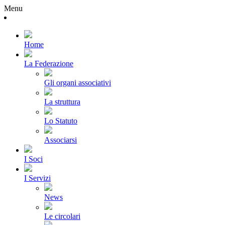
Menu
Home
La Federazione
Gli organi associativi
La struttura
Lo Statuto
Associarsi
I Soci
I Servizi
News
Le circolari