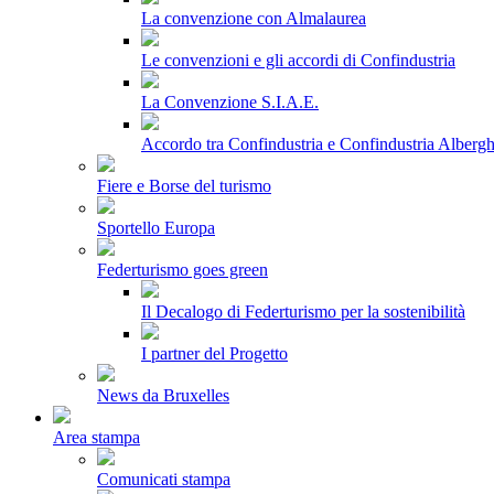
La convenzione con Almalaurea
Le convenzioni e gli accordi di Confindustria
La Convenzione S.I.A.E.
Accordo tra Confindustria e Confindustria Albergh
Fiere e Borse del turismo
Sportello Europa
Federturismo goes green
Il Decalogo di Federturismo per la sostenibilità
I partner del Progetto
News da Bruxelles
Area stampa
Comunicati stampa