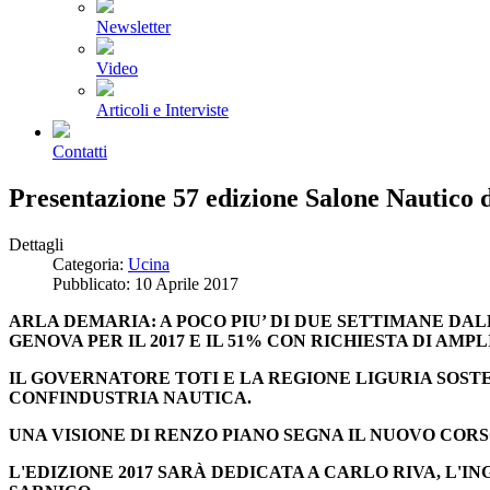
Newsletter
Video
Articoli e Interviste
Contatti
Presentazione 57 edizione Salone Nautico 
Dettagli
Categoria:
Ucina
Pubblicato: 10 Aprile 2017
ARLA DEMARIA: A POCO PIU’ DI DUE SETTIMANE DAL
GENOVA PER IL 2017 E IL 51% CON RICHIESTA DI AM
IL GOVERNATORE TOTI E LA REGIONE LIGURIA SOS
CONFINDUSTRIA NAUTICA.
UNA VISIONE DI RENZO PIANO SEGNA IL NUOVO COR
L'EDIZIONE 2017 SARÀ DEDICATA A CARLO RIVA, L'