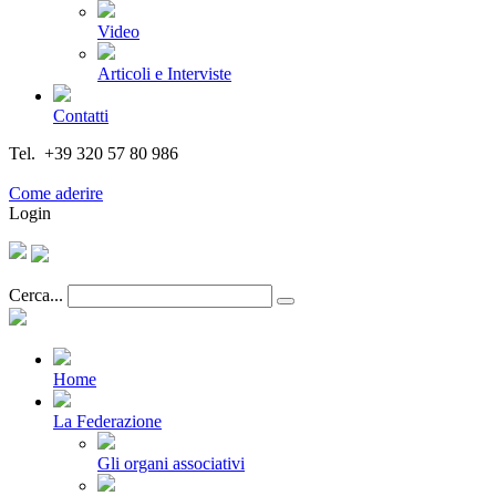
Video
Articoli e Interviste
Contatti
Tel. +39 320 57 80 986
Email segreteria@federturismo.it
Come aderire
Login
Cerca...
Home
La Federazione
Gli organi associativi