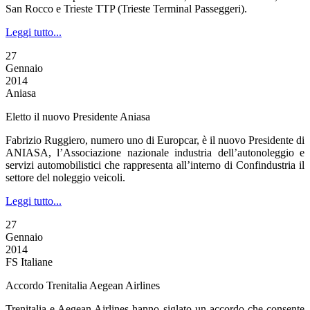
San Rocco e Trieste TTP (Trieste Terminal Passeggeri).
Leggi tutto...
27
Gennaio
2014
Aniasa
Eletto il nuovo Presidente Aniasa
Fabrizio Ruggiero, numero uno di Europcar, è il nuovo Presidente di
ANIASA, l’Associazione nazionale industria dell’autonoleggio e
servizi automobilistici che rappresenta all’interno di Confindustria il
settore del noleggio veicoli.
Leggi tutto...
27
Gennaio
2014
FS Italiane
Accordo Trenitalia Aegean Airlines
Trenitalia e Aegean Airlines hanno siglato un accordo che consente