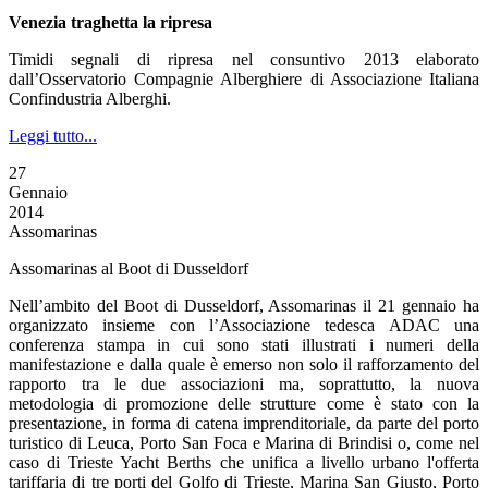
Venezia traghetta la ripresa
Timidi segnali di ripresa nel consuntivo 2013 elaborato
dall’Osservatorio Compagnie Alberghiere di Associazione Italiana
Confindustria Alberghi.
Leggi tutto...
27
Gennaio
2014
Assomarinas
Assomarinas al Boot di Dusseldorf
Nell’ambito del Boot di Dusseldorf, Assomarinas il 21 gennaio ha
organizzato insieme con l’Associazione tedesca ADAC una
conferenza stampa in cui sono stati illustrati i numeri della
manifestazione e dalla quale è emerso non solo il rafforzamento del
rapporto tra le due associazioni ma, soprattutto, la nuova
metodologia di promozione delle strutture come è stato con la
presentazione, in forma di catena imprenditoriale, da parte del porto
turistico di Leuca, Porto San Foca e Marina di Brindisi o, come nel
caso di Trieste Yacht Berths che unifica a livello urbano l'offerta
tariffaria di tre porti del Golfo di Trieste, Marina San Giusto, Porto