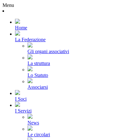
Menu
Home
La Federazione
Gli organi associativi
La struttura
Lo Statuto
Associarsi
I Soci
I Servizi
News
Le circolari