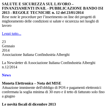
SALUTE E SICUREZZA SUL LAVORO –
FINANZIAMENTI INAIL - PUBBLICAZIONE BANDO ISI
2013 - REGOLE TECNICHE n. 12 del 23/01/2014
Rese note le procedure per l’inserimento on line dei progetti di
miglioramento delle condizioni si salute e sicurezza nei luoghi di
lavoro
Leggi tutto...
23
Gennaio
2014
Associazione Italiana Confindustria Alberghi
La Newsletter di Associazione Italiana Confindustria Alberghi
n.12/2014
News
Moneta Elettronica – Nota del MISE
Attuazione imminente dell'obbligo di POS e pagamenti elettronici:
confermata la soglia minima di 30 euro e il tetto di fatturato solo fino
a giugno
Le novità fiscali di dicembre 2013