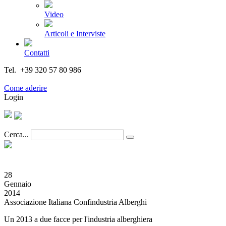
Video
Articoli e Interviste
Contatti
Tel. +39 320 57 80 986
Email segreteria@federturismo.it
Come aderire
Login
Cerca...
28
Gennaio
2014
Associazione Italiana Confindustria Alberghi
Un 2013 a due facce per l'industria alberghiera