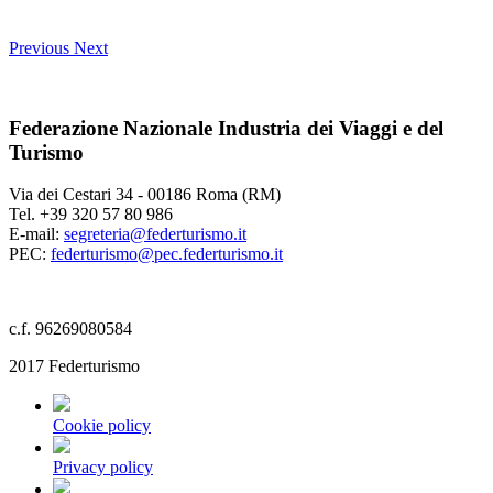
Previous
Next
Federazione Nazionale Industria dei Viaggi e del
Turismo
Via dei Cestari 34 - 00186 Roma (RM)
Tel. +39 320 57 80 986
E-mail:
segreteria@federturismo.it
PEC:
federturismo@pec.federturismo.it
c.f. 96269080584
2017 Federturismo
Cookie policy
Privacy policy