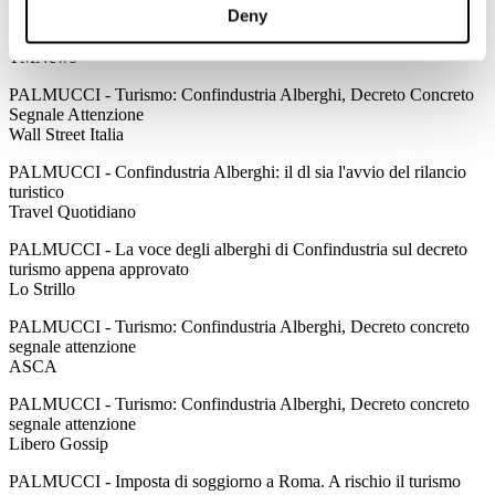
Deny
PALMUCCI - Dl cultura, Confindustria-Alberghi:decreto non sia
punto d'arrivo
TMNews
PALMUCCI - Turismo: Confindustria Alberghi, Decreto Concreto
Segnale Attenzione
Wall Street Italia
PALMUCCI - Confindustria Alberghi: il dl sia l'avvio del rilancio
turistico
Travel Quotidiano
PALMUCCI - La voce degli alberghi di Confindustria sul decreto
turismo appena approvato
Lo Strillo
PALMUCCI - Turismo: Confindustria Alberghi, Decreto concreto
segnale attenzione
ASCA
PALMUCCI - Turismo: Confindustria Alberghi, Decreto concreto
segnale attenzione
Libero Gossip
PALMUCCI - Imposta di soggiorno a Roma. A rischio il turismo