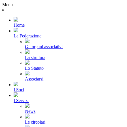
Menu
Home
La Federazione
Gli organi associativi
La struttura
Lo Statuto
Associarsi
I Soci
I Servizi
News
Le circolari