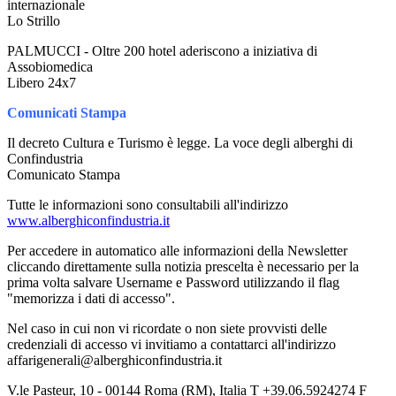
internazionale
Lo Strillo
PALMUCCI - Oltre 200 hotel aderiscono a iniziativa di
Assobiomedica
Libero 24x7
Comunicati Stampa
Il decreto Cultura e Turismo è legge. La voce degli alberghi di
Confindustria
Comunicato Stampa
Tutte le informazioni sono consultabili all'indirizzo
www.alberghiconfindustria.it
Per accedere in automatico alle informazioni della Newsletter
cliccando direttamente sulla notizia prescelta è necessario per la
prima volta salvare Username e Password utilizzando il flag
"memorizza i dati di accesso".
Nel caso in cui non vi ricordate o non siete provvisti delle
credenziali di accesso vi invitiamo a contattarci all'indirizzo
affarigenerali@alberghiconfindustria.it
V.le Pasteur, 10 - 00144 Roma (RM), Italia T +39.06.5924274 F