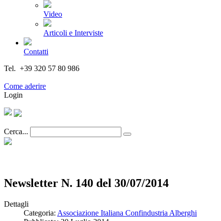
Video
Articoli e Interviste
Contatti
Tel. +39 320 57 80 986
Email segreteria@federturismo.it
Come aderire
Login
Cerca...
Newsletter N. 140 del 30/07/2014
Dettagli
Categoria:
Associazione Italiana Confindustria Alberghi