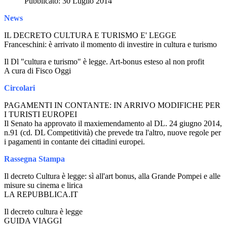
Pubblicato: 30 Luglio 2014
News
IL DECRETO CULTURA E TURISMO E' LEGGE
Franceschini: è arrivato il momento di investire in cultura e turismo
Il Dl "cultura e turismo" è legge. Art-bonus esteso al non profit
A cura di Fisco Oggi
Circolari
PAGAMENTI IN CONTANTE: IN ARRIVO MODIFICHE PER
I TURISTI EUROPEI
Il Senato ha approvato il maxiemendamento al DL. 24 giugno 2014,
n.91 (cd. DL Competitività) che prevede tra l'altro, nuove regole per
i pagamenti in contante dei cittadini europei.
Rassegna Stampa
Il decreto Cultura è legge: sì all'art bonus, alla Grande Pompei e alle
misure su cinema e lirica
LA REPUBBLICA.IT
Il decreto cultura è legge
GUIDA VIAGGI