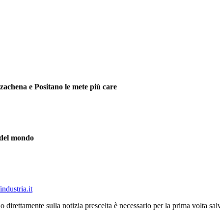
rzachena e Positano le mete più care
i del mondo
ndustria.it
o direttamente sulla notizia prescelta è necessario per la prima volta s