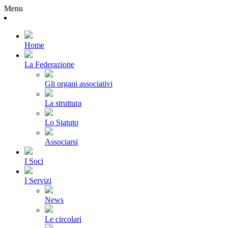
Menu
Home
La Federazione
Gli organi associativi
La struttura
Lo Statuto
Associarsi
I Soci
I Servizi
News
Le circolari