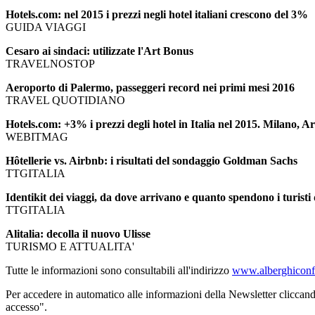
Hotels.com: nel 2015 i prezzi negli hotel italiani crescono del 3%
GUIDA VIAGGI
Cesaro ai sindaci: utilizzate l'Art Bonus
TRAVELNOSTOP
Aeroporto di Palermo, passeggeri record nei primi mesi 2016
TRAVEL QUOTIDIANO
Hotels.com: +3% i prezzi degli hotel in Italia nel 2015. Milano, A
WEBITMAG
Hôtellerie vs. Airbnb: i risultati del sondaggio Goldman Sachs
TTGITALIA
Identikit dei viaggi, da dove arrivano e quanto spendono i turist
TTGITALIA
Alitalia: decolla il nuovo Ulisse
TURISMO E ATTUALITA'
Tutte le informazioni sono consultabili all'indirizzo
www.alberghiconfi
Per accedere in automatico alle informazioni della Newsletter cliccand
accesso".