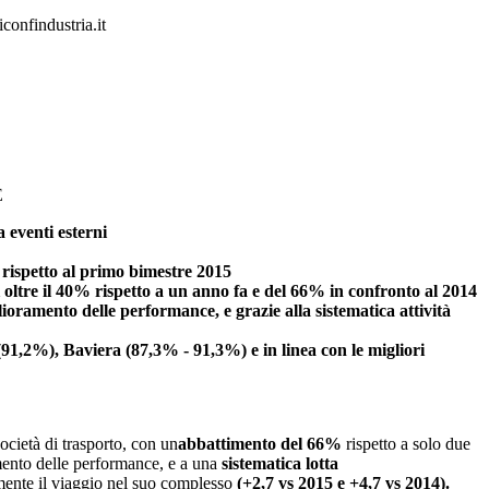
iconfindustria.it
E
a eventi esterni
 rispetto al primo bimestre 2015
i oltre il 40% rispetto a un anno fa e del 66% in confronto al 2014
ioramento delle performance, e grazie alla sistematica attività
(91,2%), Baviera (87,3% - 91,3%) e in linea con le migliori
società di trasporto, con un
abbattimento del 66%
rispetto a solo due
ento delle performance, e a una
sistematica lotta
amente il viaggio nel suo complesso
(+2,7 vs 2015 e +4,7 vs 2014).