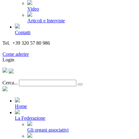
Video
Articoli e Interviste
Contatti
Tel. +39 320 57 80 986
Email segreteria@federturismo.it
Come aderire
Login
Cerca...
Home
La Federazione
Gli organi associativi