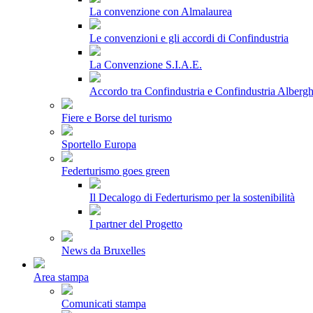
La convenzione con Almalaurea
Le convenzioni e gli accordi di Confindustria
La Convenzione S.I.A.E.
Accordo tra Confindustria e Confindustria Albergh
Fiere e Borse del turismo
Sportello Europa
Federturismo goes green
Il Decalogo di Federturismo per la sostenibilità
I partner del Progetto
News da Bruxelles
Area stampa
Comunicati stampa