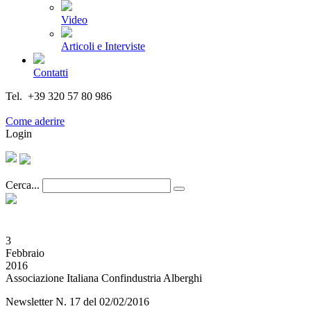
Video
Articoli e Interviste
Contatti
Tel. +39 320 57 80 986
Email segreteria@federturismo.it
Come aderire
Login
Cerca...
3
Febbraio
2016
Associazione Italiana Confindustria Alberghi
Newsletter N. 17 del 02/02/2016