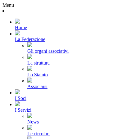
Menu
Home
La Federazione
Gli organi associativi
La struttura
Lo Statuto
Associarsi
I Soci
I Servizi
News
Le circolari