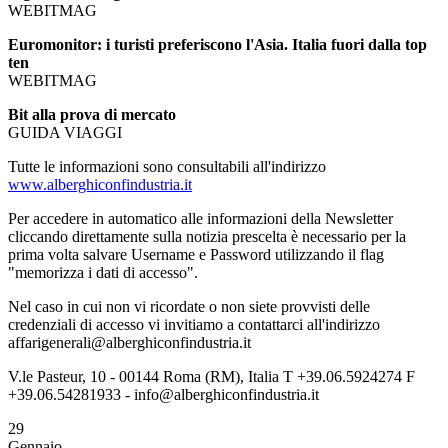
WEBITMAG
Euromonitor: i turisti preferiscono l'Asia. Italia fuori dalla top
ten
WEBITMAG
Bit alla prova di mercato
GUIDA VIAGGI
Tutte le informazioni sono consultabili all'indirizzo
www.alberghiconfindustria.it
Per accedere in automatico alle informazioni della Newsletter
cliccando direttamente sulla notizia prescelta è necessario per la
prima volta salvare Username e Password utilizzando il flag
"memorizza i dati di accesso".
Nel caso in cui non vi ricordate o non siete provvisti delle
credenziali di accesso vi invitiamo a contattarci all'indirizzo
affarigenerali@alberghiconfindustria.it
V.le Pasteur, 10 - 00144 Roma (RM), Italia T +39.06.5924274 F
+39.06.54281933 - info@alberghiconfindustria.it
29
Gennaio