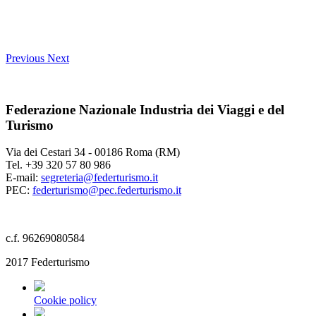
Previous
Next
Federazione Nazionale Industria dei Viaggi e del
Turismo
Via dei Cestari 34 - 00186 Roma (RM)
Tel. +39 320 57 80 986
E-mail:
segreteria@federturismo.it
PEC:
federturismo@pec.federturismo.it
c.f. 96269080584
2017 Federturismo
Cookie policy