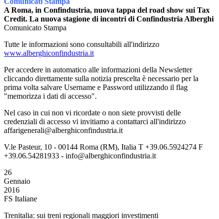
Comunicati Stampa
A Roma, in Confindustria, nuova tappa del road show sui Tax
Credit. La nuova stagione di incontri di Confindustria Alberghi
Comunicato Stampa
Tutte le informazioni sono consultabili all'indirizzo
www.alberghiconfindustria.it
Per accedere in automatico alle informazioni della Newsletter
cliccando direttamente sulla notizia prescelta è necessario per la
prima volta salvare Username e Password utilizzando il flag
"memorizza i dati di accesso".
Nel caso in cui non vi ricordate o non siete provvisti delle
credenziali di accesso vi invitiamo a contattarci all'indirizzo
affarigenerali@alberghiconfindustria.it
V.le Pasteur, 10 - 00144 Roma (RM), Italia T +39.06.5924274 F
+39.06.54281933 - info@alberghiconfindustria.it
26
Gennaio
2016
FS Italiane
Trenitalia: sui treni regionali maggiori investimenti