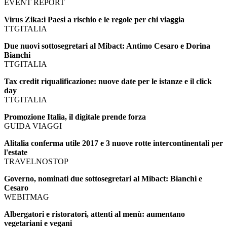
EVENT REPORT
Virus Zika:i Paesi a rischio e le regole per chi viaggia
TTGITALIA
Due nuovi sottosegretari al Mibact: Antimo Cesaro e Dorina
Bianchi
TTGITALIA
Tax credit riqualificazione: nuove date per le istanze e il click
day
TTGITALIA
Promozione Italia, il digitale prende forza
GUIDA VIAGGI
Alitalia conferma utile 2017 e 3 nuove rotte intercontinentali per
l'estate
TRAVELNOSTOP
Governo, nominati due sottosegretari al Mibact: Bianchi e
Cesaro
WEBITMAG
Albergatori e ristoratori, attenti al menù: aumentano
vegetariani e vegani