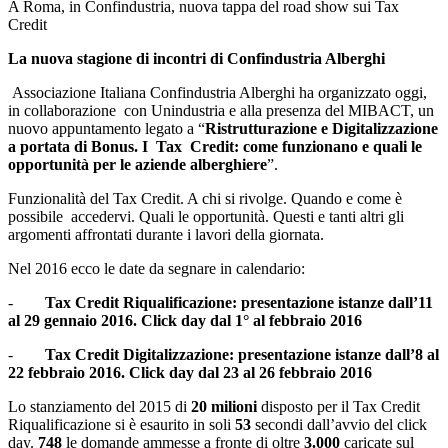
A Roma, in Confindustria, nuova tappa del road show sui Tax
Credit
La nuova stagione di incontri di Confindustria Alberghi
Associazione Italiana Confindustria Alberghi ha organizzato oggi,
in collaborazione con Unindustria e alla presenza del MIBACT, un
nuovo appuntamento legato a “
Ristrutturazione e Digitalizzazione
a portata di Bonus. I Tax Credit: come funzionano e quali le
opportunità per le aziende alberghiere
”.
Funzionalità del Tax Credit. A chi si rivolge. Quando e come è
possibile accedervi. Quali le opportunità. Questi e tanti altri gli
argomenti affrontati durante i lavori della giornata.
Nel 2016 ecco le date da segnare in calendario:
-
Tax Credit Riqualificazione: presentazione istanze dall’11
al 29 gennaio 2016. Click day dal 1° al febbraio 2016
-
Tax Credit Digitalizzazione: presentazione istanze dall’8 al
22 febbraio 2016. Click day dal 23 al 26 febbraio 2016
Lo stanziamento del 2015 di
20 milioni
disposto per il Tax Credit
Riqualificazione si è esaurito in soli
53
secondi dall’avvio del click
day.
748
le domande ammesse a fronte di oltre
3.000
caricate sul