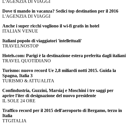
L'AGENZIA DI VIAGGI
Dove ti mando in vacanza? Sedici top destination per il 2016
L'AGENZIA DI VIAGGI
Anche i super ricchi vogliono il wi-fi gratis in hotel
ITALIAN VENUE
Italiani popolo di viaggiatori 'intellettuali'
TRAVELNOSTOP
Hotels.com: Parigi è la destinazione estera preferita dagli italiani
TRAVEL QUOTIDIANO
Turismo: nuovo record Ue 2,8 miliardi notti 2015. Guida la
Spagna, Italia 3
TURISMO & ATTUALITA
Confindustria, Guzzini, Marsiaj e Moschini i tre saggi per
aprire l'iter di designazione del nuovo presidente
IL SOLE 24 ORE
Traffico record per il 2015 dell'aeroporto di Bergamo, terzo in
Italia
TTGITALIA