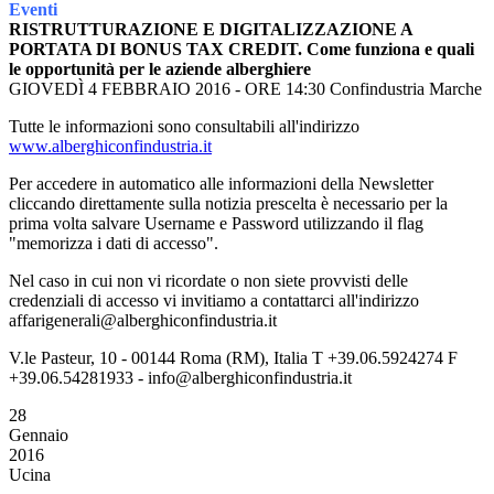
Eventi
RISTRUTTURAZIONE E DIGITALIZZAZIONE A
PORTATA DI BONUS TAX CREDIT. Come funziona e quali
le opportunità per le aziende alberghiere
GIOVEDÌ 4 FEBBRAIO 2016 - ORE 14:30 Confindustria Marche
Tutte le informazioni sono consultabili all'indirizzo
www.alberghiconfindustria.it
Per accedere in automatico alle informazioni della Newsletter
cliccando direttamente sulla notizia prescelta è necessario per la
prima volta salvare Username e Password utilizzando il flag
"memorizza i dati di accesso".
Nel caso in cui non vi ricordate o non siete provvisti delle
credenziali di accesso vi invitiamo a contattarci all'indirizzo
affarigenerali@alberghiconfindustria.it
V.le Pasteur, 10 - 00144 Roma (RM), Italia T +39.06.5924274 F
+39.06.54281933 - info@alberghiconfindustria.it
28
Gennaio
2016
Ucina