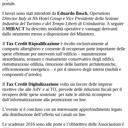
portale.
I lavori sono stati introdotti da
Eduardo Bosch
,
Operations
Director Italy at Nh Hotel Group
e
Vice Presidente della Sezione
Industria del Turismo e del Tempo Libero di Unindustria
. A seguire
il
MIBACT
ha descritto modalità operative e vantaggi derivanti
dallo strumento messo a disposizione del Ministero.
Il
Tax Credit Riqualificazione
è rivolto esclusivamente al
comparto alberghiero e consente di recuperare parte importante delle
spese effettuate per interventi sull’edificio – manutenzione
straordinaria, restauro e risanamento conservativo degli edifici,
ristrutturazione edilizia, rimozione delle barriere architettoniche,
efficientemente energetico – e per il rinnovo degli interni (mobili e
componenti d’arredo).
Il
Tax Credit Digitalizzazione
volto sia favore delle imprese
ricettive che alle AdV e ai TO, prevede delle riduzioni fiscali per il
recupero delle spese sostenute per tutte le attività ricomprese
dall’informatizzazione alla promozione on line.
L’evento si è concluso con un interessante approfondimento legato
alla distribuzione dell’offerta sui canali on line.
Le scadenze 2016 sono alle porte e l’obbiettivo delle Associazioni è