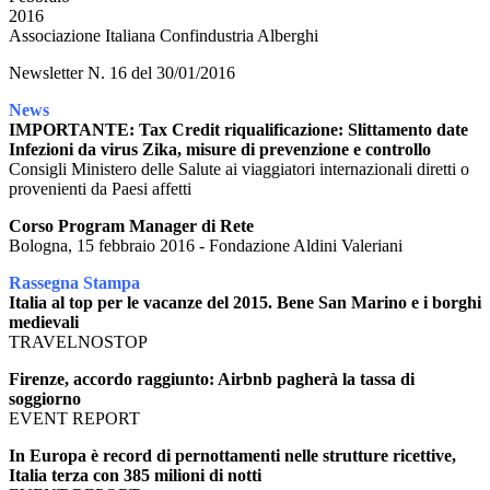
2016
Associazione Italiana Confindustria Alberghi
Newsletter N. 16 del 30/01/2016
News
IMPORTANTE: Tax Credit riqualificazione: Slittamento date
Infezioni da virus Zika, misure di prevenzione e controllo
Consigli Ministero delle Salute ai viaggiatori internazionali diretti o
provenienti da Paesi affetti
Corso Program Manager di Rete
Bologna, 15 febbraio 2016 - Fondazione Aldini Valeriani
Rassegna Stampa
Italia al top per le vacanze del 2015. Bene San Marino e i borghi
medievali
TRAVELNOSTOP
Firenze, accordo raggiunto: Airbnb pagherà la tassa di
soggiorno
EVENT REPORT
In Europa è record di pernottamenti nelle strutture ricettive,
Italia terza con 385 milioni di notti