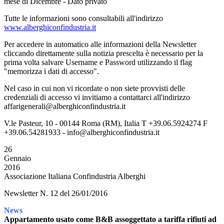
mese di Dicembre - Dato privato
Tutte le informazioni sono consultabili all'indirizzo
www.alberghiconfindustria.it
Per accedere in automatico alle informazioni della Newsletter
cliccando direttamente sulla notizia prescelta è necessario per la
prima volta salvare Username e Password utilizzando il flag
"memorizza i dati di accesso".
Nel caso in cui non vi ricordate o non siete provvisti delle
credenziali di accesso vi invitiamo a contattarci all'indirizzo
affarigenerali@alberghiconfindustria.it
V.le Pasteur, 10 - 00144 Roma (RM), Italia T +39.06.5924274 F
+39.06.54281933 - info@alberghiconfindustria.it
26
Gennaio
2016
Associazione Italiana Confindustria Alberghi
Newsletter N. 12 del 26/01/2016
News
Appartamento usato come B&B assoggettato a tariffa rifiuti ad