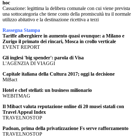
hoc
Cassazione: legittima la delibera comunale con cui viene prevista
una sottocategoria che tiene conto della promiscuità tra il normale
utilizzo abitativo e la destinazione ricettiva a terzi
Rassegna Stampa
Tariffe alberghiere in aumento quasi ovunque: a Milano e
Zurigo il primato dei rincari, Mosca in crollo verticale
EVENT REPORT
Gli inglesi 'big spender': parola di Visa
L'AGENZIA DI VIAGGI
Capitale italiana della Cultura 2017; oggi la decisione
MiBact
Hotel e chef stellati: un business milionario
WEBITMAG
Il Mibact valuta reputazione online di 20 musei statali con
Travel Appeal Index
TRAVELNOSTOP
Padoan, prima della privatizzazione Fs serve rafforzamento
TRAVELNOSTOP