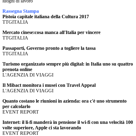
luoghi di lavoro
Rassegna Stampa
Pistoia capitale italiana della Cultura 2017
TTGITALIA
Mercato cinese:cosa manca all'Italia per vincere
TTGITALIA
Passaporti, Governo pronto a togliere la tassa
TTGITALIA
Turismo organizzato sempre più digital: in Italia uno su quattro
prenota online
L'AGENZIA DI VIAGGI
Il Mibact monitora i musei con Travel Appeal
L'AGENZIA DI VIAGGI
Quanto costano le riunioni in azienda: ora c'è uno strumento
per calcolarlo
EVENT REPORT
Internet: il li-fi manderà in pensione il wi-fi con una velocità 100
volte superiore, Apple ci sta lavorando
EVENT REPORT