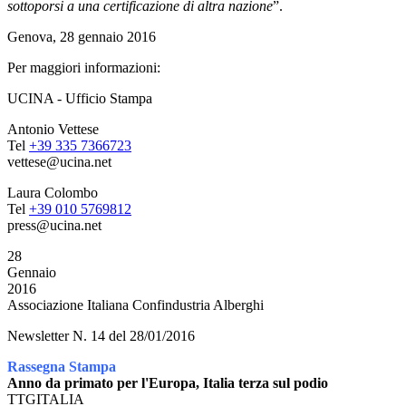
sottoporsi a una certificazione di altra nazione
”.
Genova, 28 gennaio 2016
Per maggiori informazioni:
UCINA - Ufficio Stampa
Antonio Vettese
Tel
+39 335 7366723
vettese@ucina.net
Laura Colombo
Tel
+39 010 5769812
press@ucina.net
28
Gennaio
2016
Associazione Italiana Confindustria Alberghi
Newsletter N. 14 del 28/01/2016
Rassegna Stampa
Anno da primato per l'Europa, Italia terza sul podio
TTGITALIA