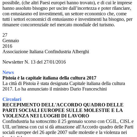
possibile, (che altri Paesi europei hanno trovato), e di cui le imprese
hanno assoluto bisogno per uscire dall’incertezza e poter rilanciare,
con entusiasmo ed investimenti, un settore economico che, come
tutti i settori economici di entusiasmo e investimenti ha bisogno, per
rimanere concorrenziale nel mercato mondiale del turismo.
27
Gennaio
2016
Associazione Italiana Confindustria Alberghi
Newsletter N. 13 del 27/01/2016
News
Pistoia è la capitale italiana della cultura 2017
La città di Pistoia è stata designata Capitale italiana della cultura
2017. Lo ha annunciato il ministro Dario Franceschini
Circolari
RECEPIMENTO DELL'ACCORDO QUADRO DELLE
PARTI SOCIALI EUROPEE SULLE MOLESTIE E LA
VIOLENZA NEI LUOGHI DI LAVORO
Confindustria ha sottoscritto il 25 gennaio scorso con CGIL, CISL e
UIL un'intesa con cui si dà attuazione all'Accordo quadro delle Parti
sociali europee del 26 aprile 2007 sulle molestie e la violenza nei