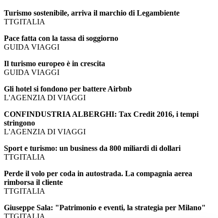
Turismo sostenibile, arriva il marchio di Legambiente
TTGITALIA
Pace fatta con la tassa di soggiorno
GUIDA VIAGGI
Il turismo europeo è in crescita
GUIDA VIAGGI
Gli hotel si fondono per battere Airbnb
L'AGENZIA DI VIAGGI
CONFINDUSTRIA ALBERGHI: Tax Credit 2016, i tempi
stringono
L'AGENZIA DI VIAGGI
Sport e turismo: un business da 800 miliardi di dollari
TTGITALIA
Perde il volo per coda in autostrada. La compagnia aerea
rimborsa il cliente
TTGITALIA
Giuseppe Sala: "Patrimonio e eventi, la strategia per Milano"
TTGITALIA