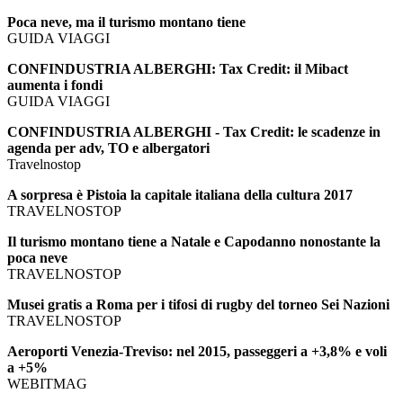
Poca neve, ma il turismo montano tiene
GUIDA VIAGGI
CONFINDUSTRIA ALBERGHI: Tax Credit: il Mibact
aumenta i fondi
GUIDA VIAGGI
CONFINDUSTRIA ALBERGHI - Tax Credit: le scadenze in
agenda per adv, TO e albergatori
Travelnostop
A sorpresa è Pistoia la capitale italiana della cultura 2017
TRAVELNOSTOP
Il turismo montano tiene a Natale e Capodanno nonostante la
poca neve
TRAVELNOSTOP
Musei gratis a Roma per i tifosi di rugby del torneo Sei Nazioni
TRAVELNOSTOP
Aeroporti Venezia-Treviso: nel 2015, passeggeri a +3,8% e voli
a +5%
WEBITMAG