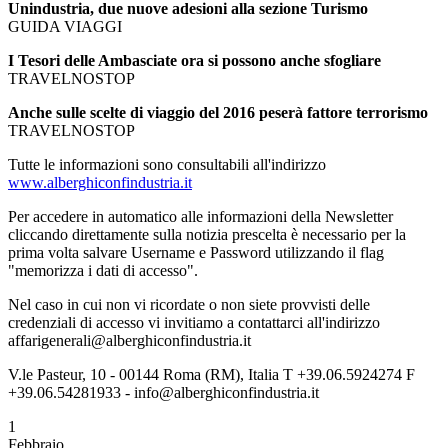
Unindustria, due nuove adesioni alla sezione Turismo
GUIDA VIAGGI
I Tesori delle Ambasciate ora si possono anche sfogliare
TRAVELNOSTOP
Anche sulle scelte di viaggio del 2016 peserà fattore terrorismo
TRAVELNOSTOP
Tutte le informazioni sono consultabili all'indirizzo
www.alberghiconfindustria.it
Per accedere in automatico alle informazioni della Newsletter
cliccando direttamente sulla notizia prescelta è necessario per la
prima volta salvare Username e Password utilizzando il flag
"memorizza i dati di accesso".
Nel caso in cui non vi ricordate o non siete provvisti delle
credenziali di accesso vi invitiamo a contattarci all'indirizzo
affarigenerali@alberghiconfindustria.it
V.le Pasteur, 10 - 00144 Roma (RM), Italia T +39.06.5924274 F
+39.06.54281933 - info@alberghiconfindustria.it
1
Febbraio