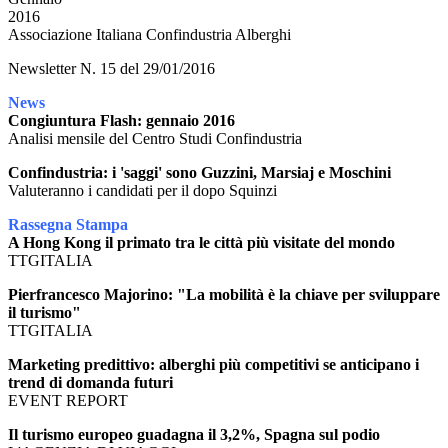
2016
Associazione Italiana Confindustria Alberghi
Newsletter N. 15 del 29/01/2016
News
Congiuntura Flash: gennaio 2016
Analisi mensile del Centro Studi Confindustria
Confindustria: i 'saggi' sono Guzzini, Marsiaj e Moschini
Valuteranno i candidati per il dopo Squinzi
Rassegna Stampa
A Hong Kong il primato tra le città più visitate del mondo
TTGITALIA
Pierfrancesco Majorino: "La mobilità è la chiave per sviluppare
il turismo"
TTGITALIA
Marketing predittivo: alberghi più competitivi se anticipano i
trend di domanda futuri
EVENT REPORT
Il turismo europeo guadagna il 3,2%, Spagna sul podio