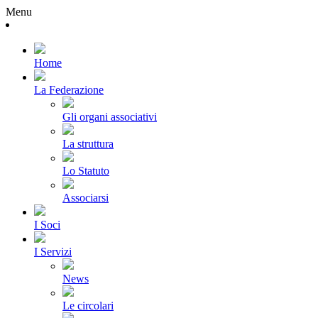
Menu
Home
La Federazione
Gli organi associativi
La struttura
Lo Statuto
Associarsi
I Soci
I Servizi
News
Le circolari