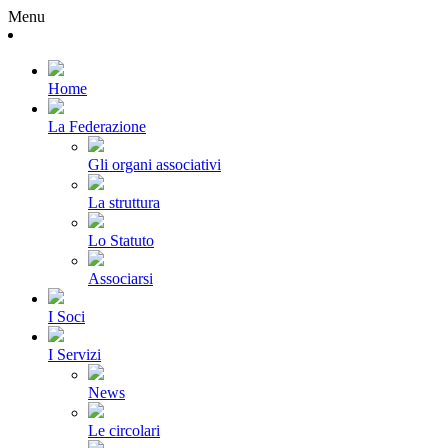
Menu
Home
La Federazione
Gli organi associativi
La struttura
Lo Statuto
Associarsi
I Soci
I Servizi
News
Le circolari