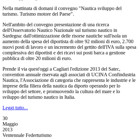
Nella mattinata di domani il convegno "Nautica sviluppo del
turismo. Turismo motore del Paese".
Nell'ambito del convegno presentazione di una ricerca
dell'Osservatorio Nautico Nazionale sul turismo nautico in
Sardegna: dall'ottimizzazione delle risorse nautiche sull'isola un
aumento della spesa del diportista di oltre 92 milioni di euro, 2.700
nuovi posti di lavoro e un incremento del gettito dell'IVA sulla spesa
complessiva dei diportisti e dei ricavi sui posti barca a gestione
pubblica di oltre 20 milioni di euro.
Prende il via quest'oggi a Cagliari l'edizione 2013 del Satec,
convention annuale riservata agli associati di UCINA Confindustria
Nautica, l'Associazione di categoria che rappresenta le industrie e le
imprese della filiera della nautica da diporto operando per lo
sviluppo del settore, e promuovendo la cultura del mare e lo
sviluppo del turismo nautico in Italia.
Leggi tutto...
30
Maggio
2013
Ventennale Federturismo