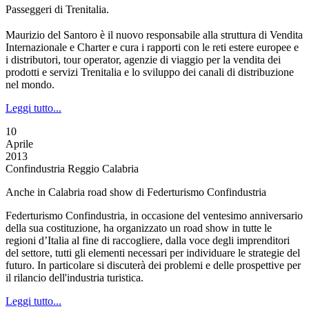
Passeggeri di Trenitalia.
Maurizio del Santoro è il nuovo responsabile alla struttura di Vendita
Internazionale e Charter e cura i rapporti con le reti estere europee e
i distributori, tour operator, agenzie di viaggio per la vendita dei
prodotti e servizi Trenitalia e lo sviluppo dei canali di distribuzione
nel mondo.
Leggi tutto...
10
Aprile
2013
Confindustria Reggio Calabria
Anche in Calabria road show di Federturismo Confindustria
Federturismo Confindustria, in occasione del ventesimo anniversario
della sua costituzione, ha organizzato un road show in tutte le
regioni d’Italia al fine di raccogliere, dalla voce degli imprenditori
del settore, tutti gli elementi necessari per individuare le strategie del
futuro. In particolare si discuterà dei problemi e delle prospettive per
il rilancio dell'industria turistica.
Leggi tutto...