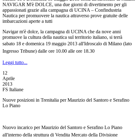
NAVIGAR M'è DOLCE, una due giorni di divertimento per gli
appassionati grazie alla campagna di UCINA – Confindustria
Nautica per promuovere la nautica attraverso prove gratuite delle
imbarcazioni aperte a tutti
Navigar m'è dolce, la campagna di UCINA che da nove anni
promuove la cultura della nautica sul territorio italiano, si terrà
s
abato 18 e domenica 19 maggio 2013
all'Idroscalo di Milano
(lato
Ingresso Tribune)
dalle ore 10.00 alle ore 18.30
Leggi tutto...
12
Aprile
2013
FS Italiane
Nuove posizioni in Trenitalia per Maurizio del Santoro e Serafino
Lo Piano
Nuovo incarico per Maurizio del Santoro e Serafino Lo Piano
all'interno della struttura di Vendita Mercato della Divisione