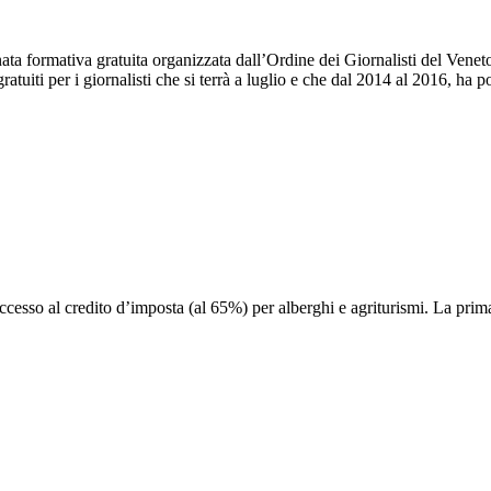
nata formativa gratuita organizzata dall’Ordine dei Giornalisti del Vene
ratuiti per i giornalisti che si terrà a luglio e che dal 2014 al 2016, h
’accesso al credito d’imposta (al 65%) per alberghi e agriturismi. La prim