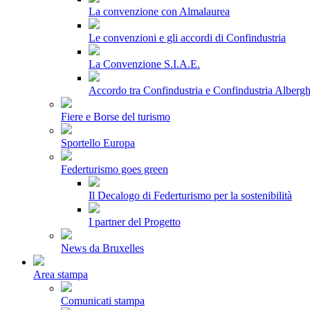
La convenzione con Almalaurea
Le convenzioni e gli accordi di Confindustria
La Convenzione S.I.A.E.
Accordo tra Confindustria e Confindustria Albergh
Fiere e Borse del turismo
Sportello Europa
Federturismo goes green
Il Decalogo di Federturismo per la sostenibilità
I partner del Progetto
News da Bruxelles
Area stampa
Comunicati stampa