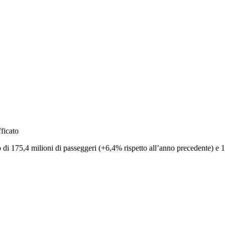
ficato
eo di 175,4 milioni di passeggeri (+6,4% rispetto all’anno precedente) e 1