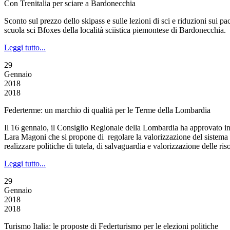
Con Trenitalia per sciare a Bardonecchia
Sconto sul prezzo dello skipass e sulle lezioni di sci e riduzioni sui p
scuola sci Bfoxes della località sciistica piemontese di Bardonecchia.
Leggi tutto...
29
Gennaio
2018
2018
Federterme: un marchio di qualità per le Terme della Lombardia
Il 16 gennaio, il Consiglio Regionale della Lombardia ha approvato in 
Lara Magoni che si propone di regolare la valorizzazione del sistema te
realizzare politiche di tutela, di salvaguardia e valorizzazione delle risor
Leggi tutto...
29
Gennaio
2018
2018
Turismo Italia: le proposte di Federturismo per le elezioni politiche