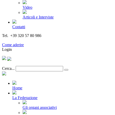
Video
Articoli e Interviste
Contatti
Tel. +39 320 57 80 986
Email segreteria@federturismo.it
Come aderire
Login
Cerca...
Home
La Federazione
Gli organi associativi