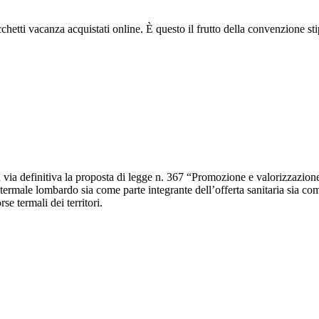
acchetti vacanza acquistati online. È questo il frutto della convenzione st
via definitiva la proposta di legge n. 367 “Promozione e valorizzazione 
rmale lombardo sia come parte integrante dell’offerta sanitaria sia come 
se termali dei territori.