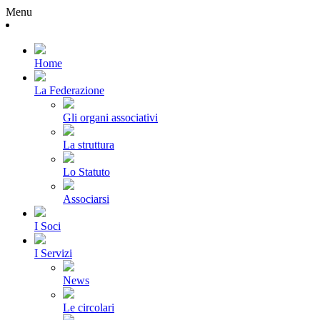
Menu
Home
La Federazione
Gli organi associativi
La struttura
Lo Statuto
Associarsi
I Soci
I Servizi
News
Le circolari