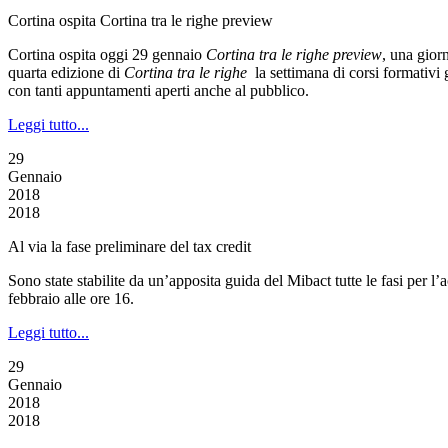
Cortina ospita Cortina tra le righe preview
Cortina ospita oggi 29 gennaio
Cortina tra le righe preview
, una gior
quarta edizione di
Cortina tra le righe
la settimana di corsi formativi g
con tanti appuntamenti aperti anche al pubblico.
Leggi tutto...
29
Gennaio
2018
2018
Al via la fase preliminare del tax credit
Sono state stabilite da un’apposita guida del Mibact tutte le fasi per l
febbraio alle ore 16.
Leggi tutto...
29
Gennaio
2018
2018