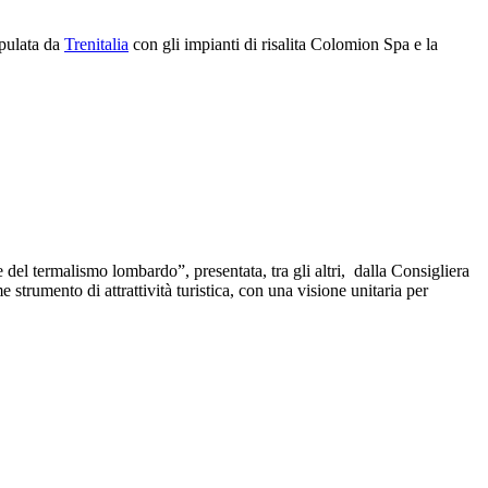
ipulata da
Trenitalia
con gli impianti di risalita Colomion Spa e la
del termalismo lombardo”, presentata, tra gli altri, dalla Consigliera
strumento di attrattività turistica, con una visione unitaria per