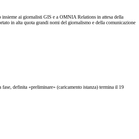
to insieme ai giornalisti GIS e a OMNIA Relations in attesa della
a portato in alta quota grandi nomi del giornalismo e della comunicazione
a fase, definita «preliminare» (caricamento istanza) termina il 19