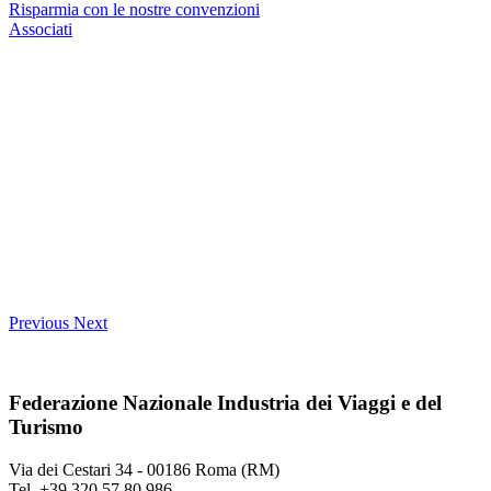
Risparmia con le nostre convenzioni
Associati
Previous
Next
Federazione Nazionale Industria dei Viaggi e del
Turismo
Via dei Cestari 34 - 00186 Roma (RM)
Tel. +39 320 57 80 986