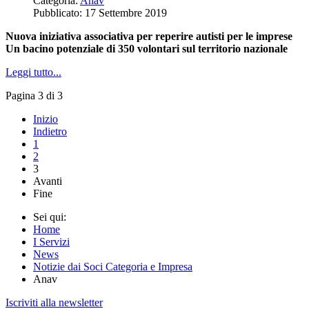
Categoria:
Anav
Pubblicato: 17 Settembre 2019
Nuova iniziativa associativa per reperire autisti per le imprese
Un bacino potenziale di 350 volontari sul territorio nazionale
Leggi tutto...
Pagina 3 di 3
Inizio
Indietro
1
2
3
Avanti
Fine
Sei qui:
Home
I Servizi
News
Notizie dai Soci Categoria e Impresa
Anav
Iscriviti alla newsletter