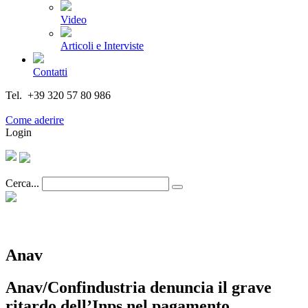
Video
Articoli e Interviste
Contatti
Tel. +39 320 57 80 986
Email segreteria@federturismo.it
Come aderire
Login
Cerca...
Anav
Anav/Confindustria denuncia il grave
ritardo dell’Inps nel pagamento