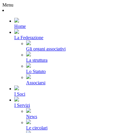
Menu
Home
La Federazione
Gli organi associativi
La struttura
Lo Statuto
Associarsi
I Soci
I Servizi
News
Le circolari