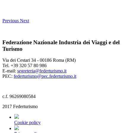
Previous
Next
Federazione Nazionale Industria dei Viaggi e del
Turismo
Via dei Cestari 34 - 00186 Roma (RM)
Tel. +39 320 57 80 986
E-mail:
segreteria@federturismo.it
PEC:
federturismo@pec.federturismo.it
c.f. 96269080584
2017 Federturismo
Cookie policy