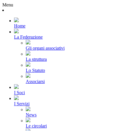
Menu
Home
La Federazione
Gli organi associativi
La struttura
Lo Statuto
Associarsi
I Soci
I Servizi
News
Le circolari