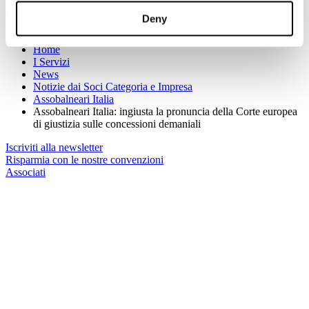
(Per maggiori informazioni:
www.assobalneariitalia.it
)
Deny
Sei qui:
Home
I Servizi
News
Notizie dai Soci Categoria e Impresa
Assobalneari Italia
Assobalneari Italia: ingiusta la pronuncia della Corte europea
di giustizia sulle concessioni demaniali
Iscriviti alla newsletter
Risparmia con le nostre convenzioni
Associati