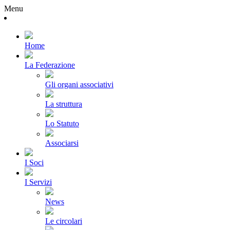
Menu
Home
La Federazione
Gli organi associativi
La struttura
Lo Statuto
Associarsi
I Soci
I Servizi
News
Le circolari