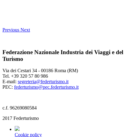
Previous
Next
Federazione Nazionale Industria dei Viaggi e del
Turismo
Via dei Cestari 34 - 00186 Roma (RM)
Tel. +39 320 57 80 986
E-mail:
segreteria@federturismo.it
PEC:
federturismo@pec.federturismo.it
c.f. 96269080584
2017 Federturismo
Cookie policy