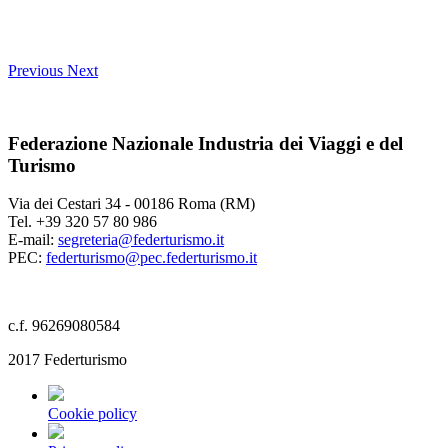
Previous
Next
Federazione Nazionale Industria dei Viaggi e del
Turismo
Via dei Cestari 34 - 00186 Roma (RM)
Tel. +39 320 57 80 986
E-mail:
segreteria@federturismo.it
PEC:
federturismo@pec.federturismo.it
c.f. 96269080584
2017 Federturismo
Cookie policy