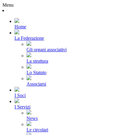
Menu
Home
La Federazione
Gli organi associativi
La struttura
Lo Statuto
Associarsi
I Soci
I Servizi
News
Le circolari