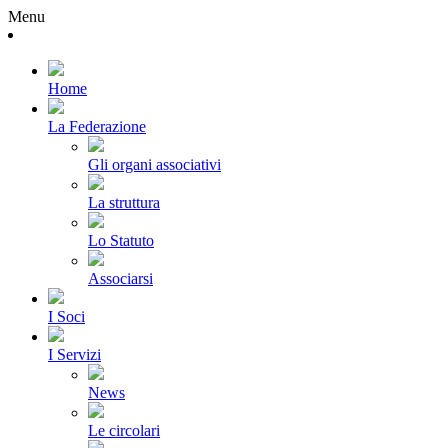
Menu
Home
La Federazione
Gli organi associativi
La struttura
Lo Statuto
Associarsi
I Soci
I Servizi
News
Le circolari