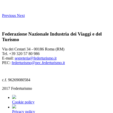
Previous
Next
Federazione Nazionale Industria dei Viaggi e del
Turismo
Via dei Cestari 34 - 00186 Roma (RM)
Tel. +39 320 57 80 986
E-mail:
segreteria@federturismo.it
PEC:
federturismo@pec.federturismo.it
c.f. 96269080584
2017 Federturismo
Cookie policy
Privacy policy