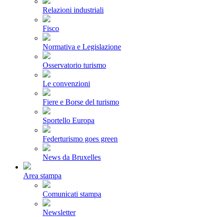
Relazioni industriali
Fisco
Normativa e Legislazione
Osservatorio turismo
Le convenzioni
Fiere e Borse del turismo
Sportello Europa
Federturismo goes green
News da Bruxelles
Area stampa
Comunicati stampa
Newsletter