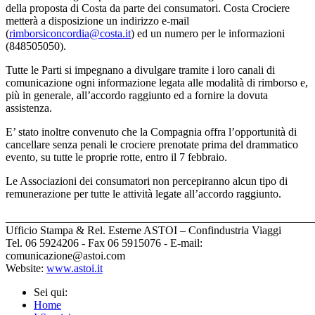
della proposta di Costa da parte dei consumatori. Costa Crociere
metterà a disposizione un indirizzo e-mail
(
rimborsiconcordia@costa.it
) ed un numero per le informazioni
(848505050).
Tutte le Parti si impegnano a divulgare tramite i loro canali di
comunicazione ogni informazione legata alle modalità di rimborso e,
più in generale, all’accordo raggiunto ed a fornire la dovuta
assistenza.
E’ stato inoltre convenuto che la Compagnia offra l’opportunità di
cancellare senza penali le crociere prenotate prima del drammatico
evento, su tutte le proprie rotte, entro il 7 febbraio.
Le Associazioni dei consumatori non percepiranno alcun tipo di
remunerazione per tutte le attività legate all’accordo raggiunto.
_______________________________________________________
Ufficio Stampa & Rel. Esterne ASTOI – Confindustria Viaggi
Tel. 06 5924206 - Fax 06 5915076 - E-mail:
comunicazione@astoi.com
Website:
www.astoi.it
Sei qui:
Home