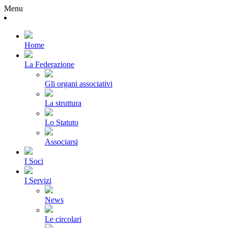
Menu
Home
La Federazione
Gli organi associativi
La struttura
Lo Statuto
Associarsi
I Soci
I Servizi
News
Le circolari