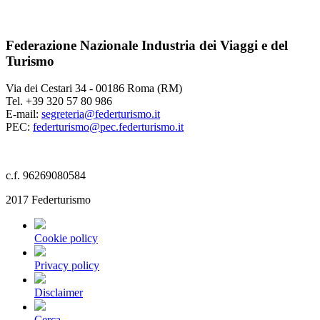
Federazione Nazionale Industria dei Viaggi e del
Turismo
Via dei Cestari 34 - 00186 Roma (RM)
Tel. +39 320 57 80 986
E-mail:
segreteria@federturismo.it
PEC:
federturismo@pec.federturismo.it
c.f. 96269080584
2017 Federturismo
Cookie policy
Privacy policy
Disclaimer
Cerca