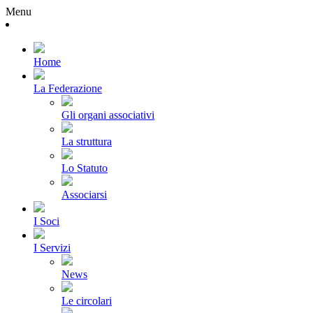
Menu
Home
La Federazione
Gli organi associativi
La struttura
Lo Statuto
Associarsi
I Soci
I Servizi
News
Le circolari