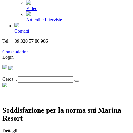
Video
Articoli e Interviste
Contatti
Tel. +39 320 57 80 986
Email segreteria@federturismo.it
Come aderire
Login
Cerca...
Soddisfazione per la norma sui Marina
Resort
Dettagli