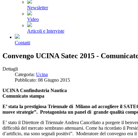
Newsletter
Video
Articoli e Interviste
Contatti
Convengo UCINA Satec 2015 - Comunicat
Dettagli
Categoria:
Ucina
Pubblicato: 08 Giugno 2015
UCINA Confindustria Nautica
Comunicato stampa
E’ stata la prestigiosa Triennale di Milano ad accogliere il SATEC
nuove strategie”. Protagonista un panel di grande qualità compos
E’ stato il Direttore di Triennale Andrea Cancellato a porgere il benve
difficoltà del mercato sembrano attenuarsi. Come ha ricordato il Pres
d’artificio, ma sono segnali positivi”. Moderatore del convegno era il