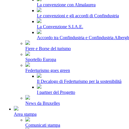
La convenzione con Almalaurea
Le convenzioni e gli accordi di Confindustria
La Convenzione S.I.A.E.
Accordo tra Confindustria e Confindustria Albergh
Fiere e Borse del turismo
Sportello Europa
Federturismo goes green
Il Decalogo di Federturismo per la sostenibilità
I partner del Progetto
News da Bruxelles
Area stampa
Comunicati stampa