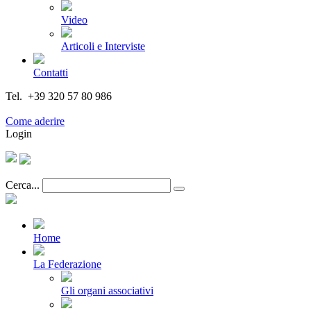
Video
Articoli e Interviste
Contatti
Tel. +39 320 57 80 986
Email segreteria@federturismo.it
Come aderire
Login
Cerca...
Home
La Federazione
Gli organi associativi