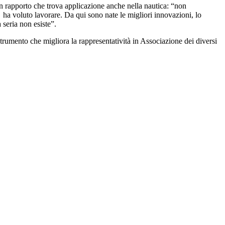
un rapporto che trova applicazione anche nella nautica: “non
ui ha voluto lavorare. Da qui sono nate le migliori innovazioni, lo
a seria non esiste”.
rumento che migliora la rappresentatività in Associazione dei diversi