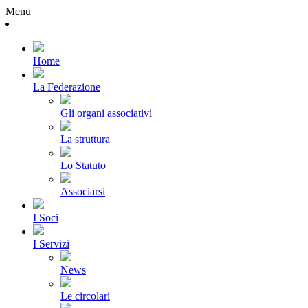
Menu
Home
La Federazione
Gli organi associativi
La struttura
Lo Statuto
Associarsi
I Soci
I Servizi
News
Le circolari