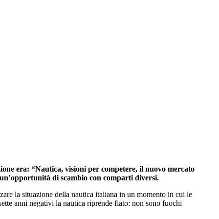
zione era: “Nautica, visioni per competere, il nuovo mercato
re un’opportunità di scambio con comparti diversi.
are la situazione della nautica italiana in un momento in cui le
tte anni negativi la nautica riprende fiato: non sono fuochi