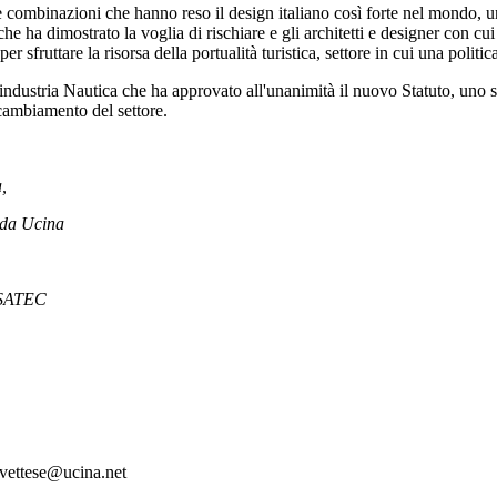
e combinazioni che hanno reso il design italiano così forte nel mondo, 
che ha dimostrato la voglia di rischiare e gli architetti e designer con c
 sfruttare la risorsa della portualità turistica, settore in cui una politic
dustria Nautica che ha approvato all'unanimità il nuovo Statuto, uno st
 cambiamento del settore.
,
o da Ucina
o SATEC
>vettese@ucina.net