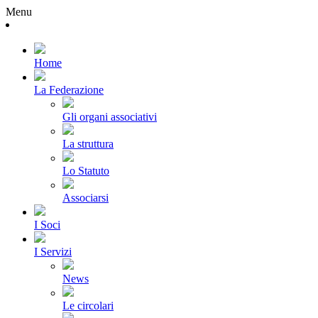
Menu
Home
La Federazione
Gli organi associativi
La struttura
Lo Statuto
Associarsi
I Soci
I Servizi
News
Le circolari