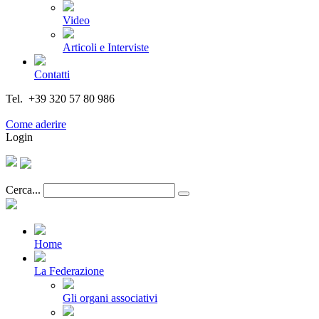
Video
Articoli e Interviste
Contatti
Tel. +39 320 57 80 986
Email segreteria@federturismo.it
Come aderire
Login
Cerca...
Home
La Federazione
Gli organi associativi