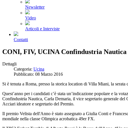
Newsletter
Video
Articoli e Interviste
Contatti
CONI, FIV, UCINA Confindustria Nautica e
Dettagli
Categoria:
Ucina
Pubblicato: 08 Marzo 2016
Si è tenuta a Roma, presso la storica location di Villa Miani, la serat
Quest’anno per i candidati c’è stata un’indicazione popolare e la vota
Confindustria Nautica, Carla Demaria, il vice segretario generale de
Acciari ideatore e segretario del Premio.
Il premio Velista dell'Anno è stato assegnato a Giulia Conti e Francesca 
mondiale nella classe Olimpica acrobatica 49er FX.