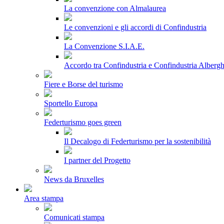
La convenzione con Almalaurea
Le convenzioni e gli accordi di Confindustria
La Convenzione S.I.A.E.
Accordo tra Confindustria e Confindustria Albergh
Fiere e Borse del turismo
Sportello Europa
Federturismo goes green
Il Decalogo di Federturismo per la sostenibilità
I partner del Progetto
News da Bruxelles
Area stampa
Comunicati stampa