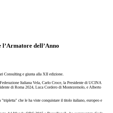
e l’Armatore dell’Anno
ari Consulting e giunta alla XII edizione.
la Federazione Italiana Vela, Carlo Croce, la Presidente di UCINA
Presidente di Roma 2024, Luca Cordero di Montezemolo, e Alberto
tripletta" che le ha viste conquistare il titolo italiano, europeo e