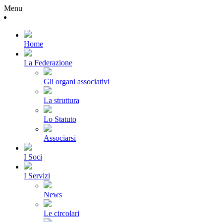
Menu
Home
La Federazione
Gli organi associativi
La struttura
Lo Statuto
Associarsi
I Soci
I Servizi
News
Le circolari