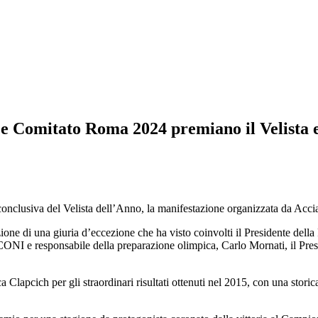
 Comitato Roma 2024 premiano il Velista 
a conclusiva del Velista dell’Anno, la manifestazione organizzata da Acci
zione di una giuria d’eccezione che ha visto coinvolti il Presidente del
l CONI e responsabile della preparazione olimpica, Carlo Mornati, il 
Clapcich per gli straordinari risultati ottenuti nel 2015, con una storica "