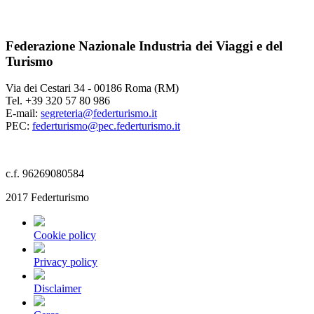
Federazione Nazionale Industria dei Viaggi e del
Turismo
Via dei Cestari 34 - 00186 Roma (RM)
Tel. +39 320 57 80 986
E-mail:
segreteria@federturismo.it
PEC:
federturismo@pec.federturismo.it
c.f. 96269080584
2017 Federturismo
Cookie policy
Privacy policy
Disclaimer