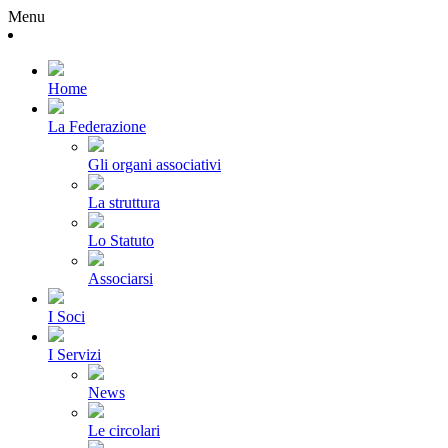
Menu
Home
La Federazione
Gli organi associativi
La struttura
Lo Statuto
Associarsi
I Soci
I Servizi
News
Le circolari