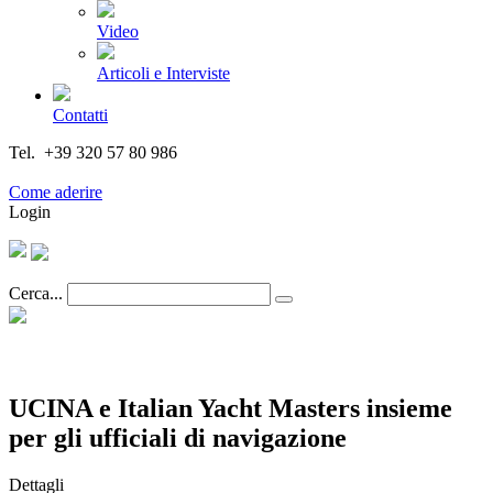
Video
Articoli e Interviste
Contatti
Tel. +39 320 57 80 986
Email segreteria@federturismo.it
Come aderire
Login
Cerca...
UCINA e Italian Yacht Masters insieme
per gli ufficiali di navigazione
Dettagli