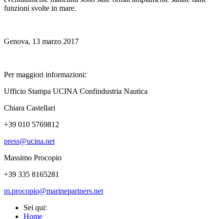
funzioni svolte in mare.
Genova, 13 marzo 2017
Per maggiori informazioni:
Ufficio Stampa UCINA Confindustria Nautica
Chiara Castellari
+39 010 5769812
press@ucina.net
Massimo Procopio
+39 335 8165281
m.procopio@marinepartners.net
Sei qui:
Home