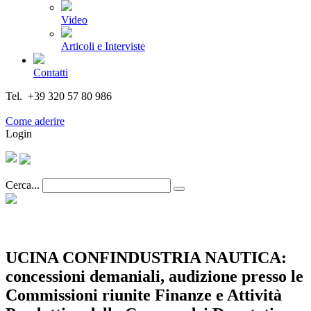
Video
Articoli e Interviste
Contatti
Tel. +39 320 57 80 986
Email segreteria@federturismo.it
Come aderire
Login
Cerca...
UCINA CONFINDUSTRIA NAUTICA:
concessioni demaniali, audizione presso le
Commissioni riunite Finanze e Attività