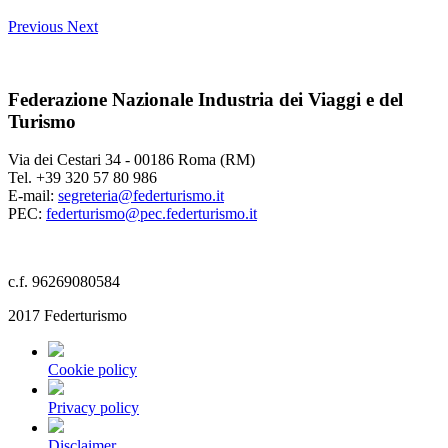
Previous
Next
Federazione Nazionale Industria dei Viaggi e del
Turismo
Via dei Cestari 34 - 00186 Roma (RM)
Tel. +39 320 57 80 986
E-mail:
segreteria@federturismo.it
PEC:
federturismo@pec.federturismo.it
c.f. 96269080584
2017 Federturismo
Cookie policy
Privacy policy
Disclaimer