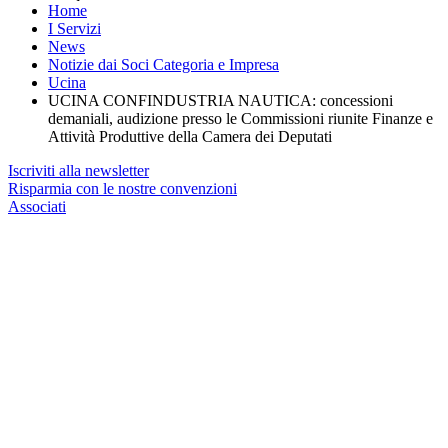
Home
I Servizi
News
Notizie dai Soci Categoria e Impresa
Ucina
UCINA CONFINDUSTRIA NAUTICA: concessioni
demaniali, audizione presso le Commissioni riunite Finanze e
Attività Produttive della Camera dei Deputati
Iscriviti alla newsletter
Risparmia con le nostre convenzioni
Associati