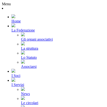
Menu
Home
La Federazione
Gli organi associativi
La struttura
Lo Statuto
Associarsi
I Soci
I Servizi
News
Le circolari