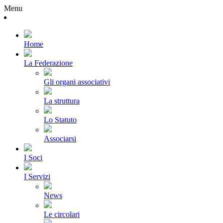
Menu
Home
La Federazione
Gli organi associativi
La struttura
Lo Statuto
Associarsi
I Soci
I Servizi
News
Le circolari