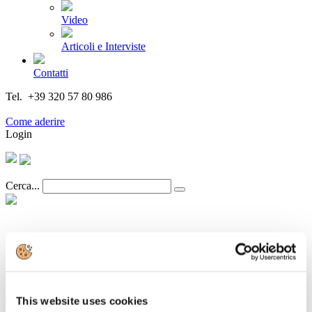
Video
Articoli e Interviste
Contatti
Tel. +39 320 57 80 986
Email segreteria@federturismo.it
Come aderire
Login
Cerca...
Salone Nautico: cosa succede domani
lunedì 25 settembre
This website uses cookies
Dettagli