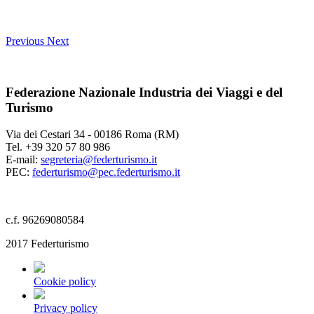
Previous
Next
Federazione Nazionale Industria dei Viaggi e del
Turismo
Via dei Cestari 34 - 00186 Roma (RM)
Tel. +39 320 57 80 986
E-mail:
segreteria@federturismo.it
PEC:
federturismo@pec.federturismo.it
c.f. 96269080584
2017 Federturismo
Cookie policy
Privacy policy