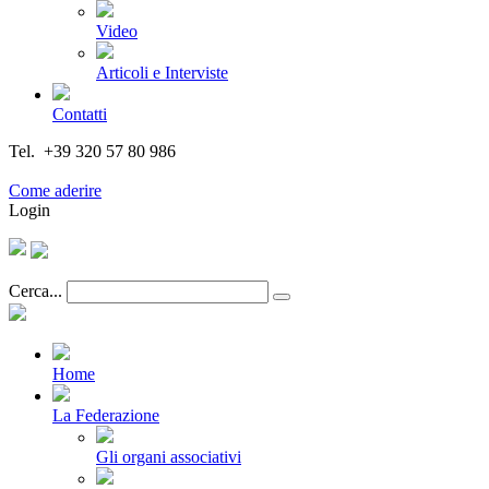
Video
Articoli e Interviste
Contatti
Tel. +39 320 57 80 986
Email segreteria@federturismo.it
Come aderire
Login
Cerca...
Home
La Federazione
Gli organi associativi