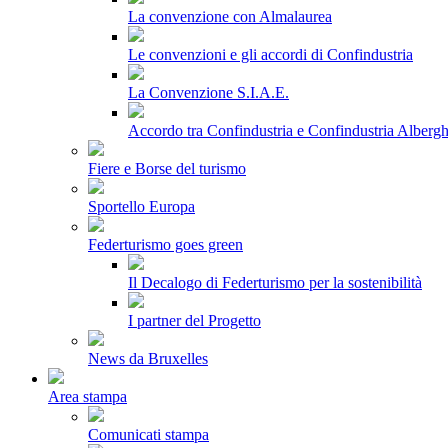
La convenzione con Almalaurea
Le convenzioni e gli accordi di Confindustria
La Convenzione S.I.A.E.
Accordo tra Confindustria e Confindustria Albergh
Fiere e Borse del turismo
Sportello Europa
Federturismo goes green
Il Decalogo di Federturismo per la sostenibilità
I partner del Progetto
News da Bruxelles
Area stampa
Comunicati stampa