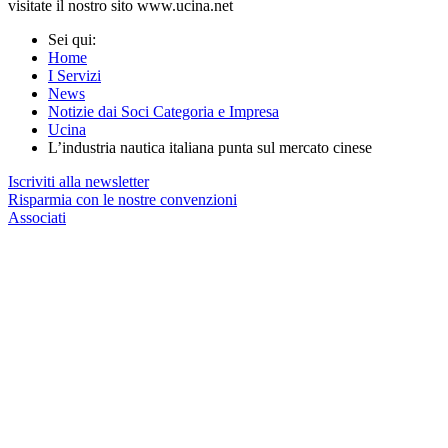
visitate il nostro sito www.ucina.net
Sei qui:
Home
I Servizi
News
Notizie dai Soci Categoria e Impresa
Ucina
L’industria nautica italiana punta sul mercato cinese
Iscriviti alla newsletter
Risparmia con le nostre convenzioni
Associati