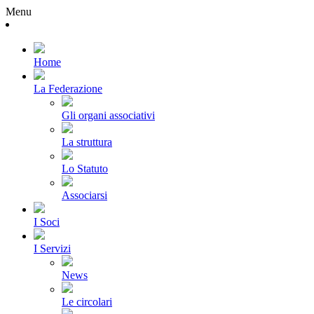
Menu
Home
La Federazione
Gli organi associativi
La struttura
Lo Statuto
Associarsi
I Soci
I Servizi
News
Le circolari