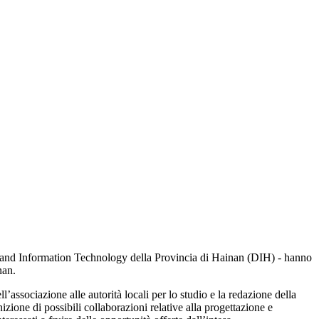
y and Information Technology della Provincia di Hainan (DIH) - hanno
nan.
associazione alle autorità locali per lo studio e la redazione della
zione di possibili collaborazioni relative alla progettazione e