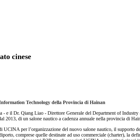
ato cinese
d Information Technology della Provincia di Hainan
- e il Dr. Qiang Liao - Direttore Generale del Department of Industr
 dal 2013, di un salone nautico a cadenza annuale nella provincia di Hai
 di UCINA per l’organizzazione del nuovo salone nautico, il supporto dell’
iporto, comprese quelle destinate ad uso commerciale (charter), la defini