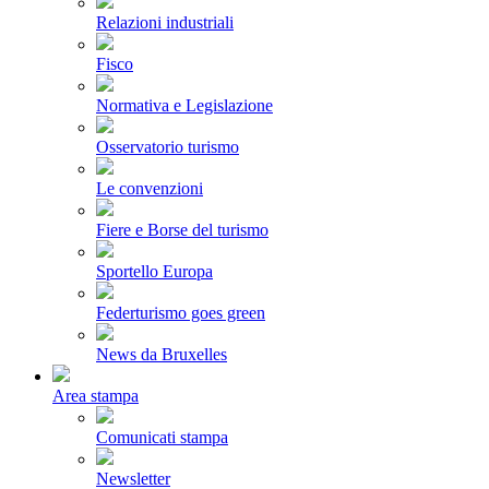
Relazioni industriali
Fisco
Normativa e Legislazione
Osservatorio turismo
Le convenzioni
Fiere e Borse del turismo
Sportello Europa
Federturismo goes green
News da Bruxelles
Area stampa
Comunicati stampa
Newsletter