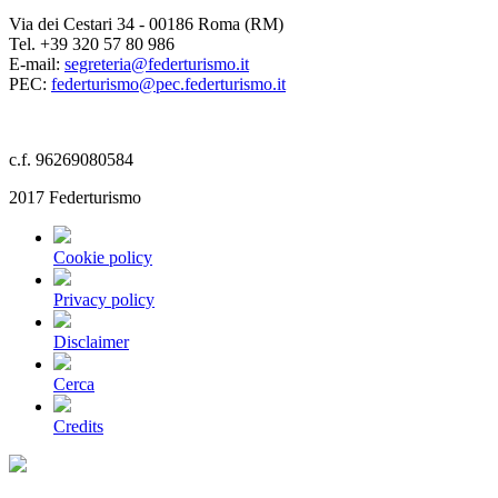
Via dei Cestari 34 - 00186 Roma (RM)
Tel. +39 320 57 80 986
E-mail:
segreteria@federturismo.it
PEC:
federturismo@pec.federturismo.it
c.f. 96269080584
2017 Federturismo
Cookie policy
Privacy policy
Disclaimer
Cerca
Credits