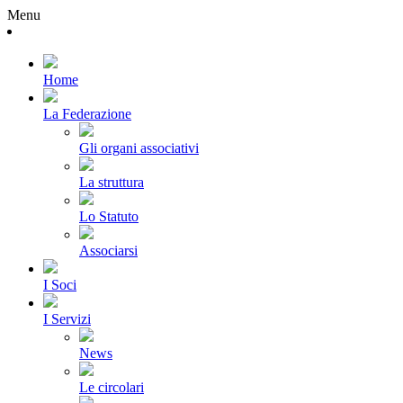
Menu
Home
La Federazione
Gli organi associativi
La struttura
Lo Statuto
Associarsi
I Soci
I Servizi
News
Le circolari