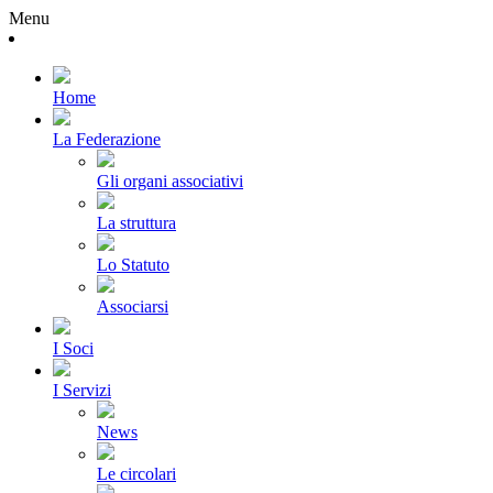
Menu
Home
La Federazione
Gli organi associativi
La struttura
Lo Statuto
Associarsi
I Soci
I Servizi
News
Le circolari