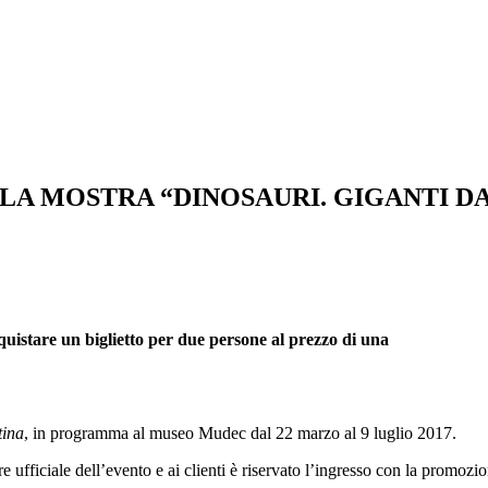
 LA MOSTRA “DINOSAURI. GIGANTI D
quistare
un biglietto per due persone al prezzo di una
tina
, in programma al museo Mudec dal 22 marzo al 9 luglio 2017.
ore ufficiale dell’evento e ai clienti è riservato l’ingresso con la promoz