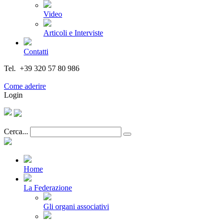
Video
Articoli e Interviste
Contatti
Tel. +39 320 57 80 986
Email segreteria@federturismo.it
Come aderire
Login
Cerca...
Home
La Federazione
Gli organi associativi