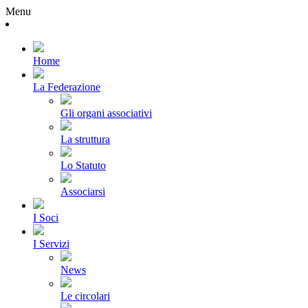
Menu
Home
La Federazione
Gli organi associativi
La struttura
Lo Statuto
Associarsi
I Soci
I Servizi
News
Le circolari