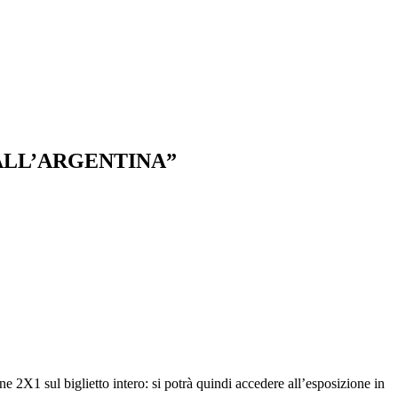
ALL’ARGENTINA”
ione 2X1 sul biglietto intero: si potrà quindi accedere all’esposizione in