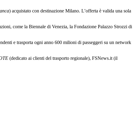
ianca
) acquistato con destinazione Milano. L’offerta è valida una sola
tuzioni, come la Biennale di Venezia, la Fondazione Palazzo Strozzi di
endenti e trasporta ogni anno 600 milioni di passeggeri su un network
OTE
(dedicato ai clienti del trasporto regionale), FSNews.it (il