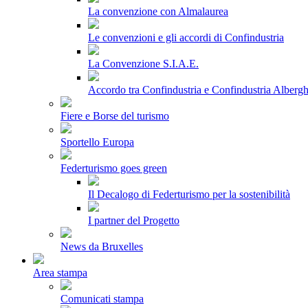
La convenzione con Almalaurea
Le convenzioni e gli accordi di Confindustria
La Convenzione S.I.A.E.
Accordo tra Confindustria e Confindustria Albergh
Fiere e Borse del turismo
Sportello Europa
Federturismo goes green
Il Decalogo di Federturismo per la sostenibilità
I partner del Progetto
News da Bruxelles
Area stampa
Comunicati stampa