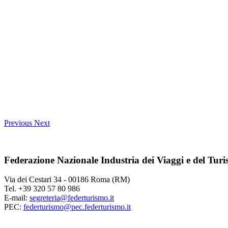
Previous
Next
Federazione Nazionale Industria dei Viaggi e del Tur
Via dei Cestari 34 - 00186 Roma (RM)
Tel. +39 320 57 80 986
E-mail:
segreteria@federturismo.it
PEC:
federturismo@pec.federturismo.it