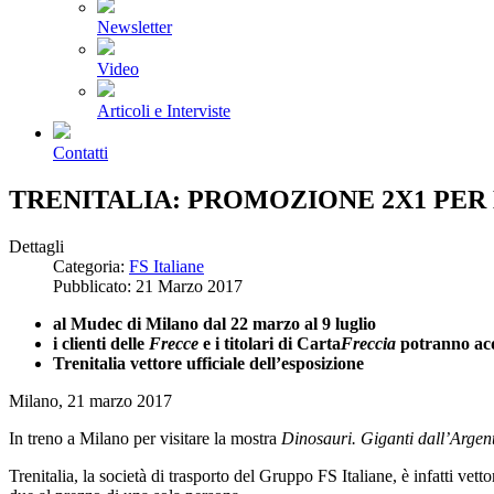
Newsletter
Video
Articoli e Interviste
Contatti
TRENITALIA: PROMOZIONE 2X1 PER
Dettagli
Categoria:
FS Italiane
Pubblicato: 21 Marzo 2017
al Mudec di Milano dal 22 marzo al 9 luglio
i clienti delle
Frecce
e i titolari di Carta
Freccia
potranno ac
Trenitalia vettore ufficiale dell’esposizione
Milano, 21 marzo 2017
In treno a Milano per visitare la mostra
Dinosauri. Giganti dall’Argen
Trenitalia, la società di trasporto del Gruppo FS Italiane, è infatti vett