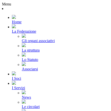
Menu
Home
La Federazione
Gli organi associativi
La struttura
Lo Statuto
Associarsi
I Soci
I Servizi
News
Le circolari