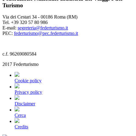
Turismo
Via dei Cestari 34 - 00186 Roma (RM)
Tel. +39 320 57 80 986
E-mail:
segreteria@federturismo.it
PEC:
federturismo@pec.federturismo.it
c.f. 96269080584
2017 Federturismo
Cookie policy
Privacy policy
Disclaimer
Cerca
Credits