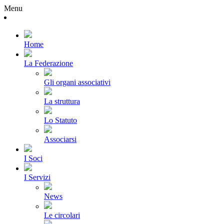
Menu
Home
La Federazione
Gli organi associativi
La struttura
Lo Statuto
Associarsi
I Soci
I Servizi
News
Le circolari