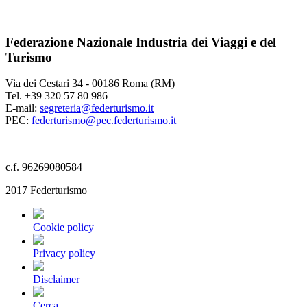
Federazione Nazionale Industria dei Viaggi e del
Turismo
Via dei Cestari 34 - 00186 Roma (RM)
Tel. +39 320 57 80 986
E-mail:
segreteria@federturismo.it
PEC:
federturismo@pec.federturismo.it
c.f. 96269080584
2017 Federturismo
Cookie policy
Privacy policy
Disclaimer
Cerca