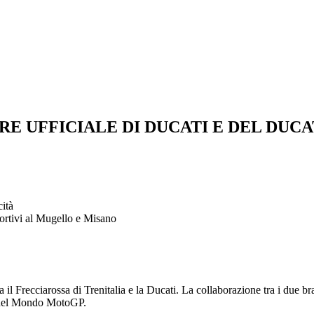
E UFFICIALE DI DUCATI E DEL DUCA
cità
portivi al Mugello e Misano
tra il Frecciarossa di Trenitalia e la Ducati. La collaborazione tra i due
o del Mondo MotoGP.