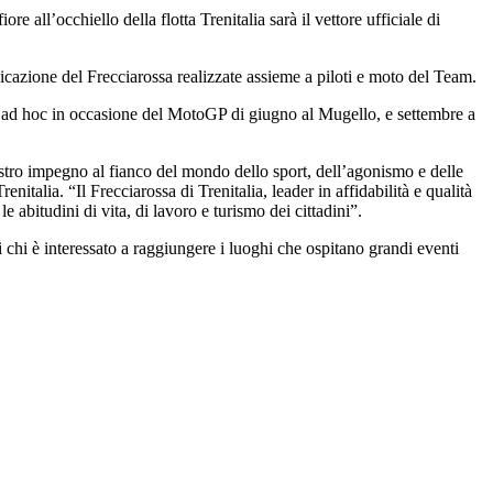
 all’occhiello della flotta Trenitalia sarà il vettore ufficiale di
nicazione del Frecciarossa realizzate assieme a piloti e moto del Team.
ni ad hoc in occasione del MotoGP di giugno al Mugello, e settembre a
stro impegno al fianco del mondo dello sport, dell’agonismo e delle
italia. “Il Frecciarossa di Trenitalia, leader in affidabilità e qualità
 abitudini di vita, di lavoro e turismo dei cittadini”.
i chi è interessato a raggiungere i luoghi che ospitano grandi eventi