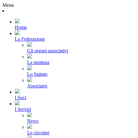
Menu
Home
La Federazione
Gli organi associativi
La struttura
Lo Statuto
Associarsi
I Soci
I Servizi
News
Le circolari