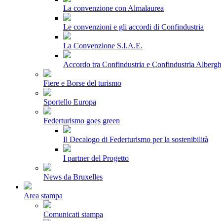
La convenzione con Almalaurea
Le convenzioni e gli accordi di Confindustria
La Convenzione S.I.A.E.
Accordo tra Confindustria e Confindustria Albergh
Fiere e Borse del turismo
Sportello Europa
Federturismo goes green
Il Decalogo di Federturismo per la sostenibilità
I partner del Progetto
News da Bruxelles
Area stampa
Comunicati stampa