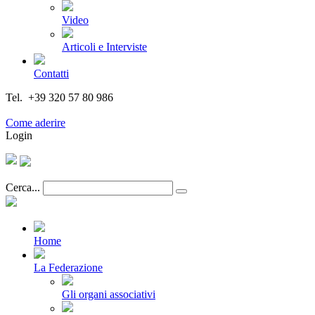
Video
Articoli e Interviste
Contatti
Tel. +39 320 57 80 986
Email segreteria@federturismo.it
Come aderire
Login
Cerca...
Home
La Federazione
Gli organi associativi