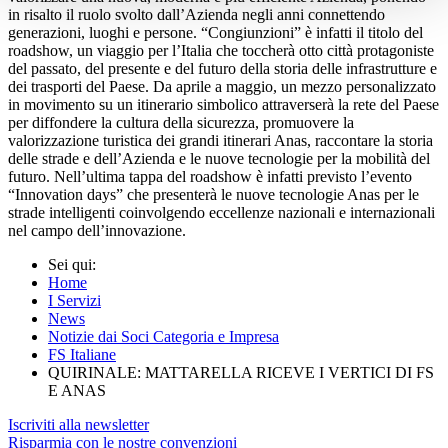
in risalto il ruolo svolto dall’Azienda negli anni connettendo
generazioni, luoghi e persone. “Congiunzioni” è infatti il titolo del
roadshow, un viaggio per l’Italia che toccherà otto città protagoniste
del passato, del presente e del futuro della storia delle infrastrutture e
dei trasporti del Paese. Da aprile a maggio, un mezzo personalizzato
in movimento su un itinerario simbolico attraverserà la rete del Paese
per diffondere la cultura della sicurezza, promuovere la
valorizzazione turistica dei grandi itinerari Anas, raccontare la storia
delle strade e dell’Azienda e le nuove tecnologie per la mobilità del
futuro. Nell’ultima tappa del roadshow è infatti previsto l’evento
“Innovation days” che presenterà le nuove tecnologie Anas per le
strade intelligenti coinvolgendo eccellenze nazionali e internazionali
nel campo dell’innovazione.
Sei qui:
Home
I Servizi
News
Notizie dai Soci Categoria e Impresa
FS Italiane
QUIRINALE: MATTARELLA RICEVE I VERTICI DI FS
E ANAS
Iscriviti alla newsletter
Risparmia con le nostre convenzioni