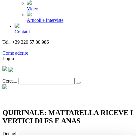
Video
Articoli e Interviste
Contatti
Tel. +39 320 57 80 986
Email segreteria@federturismo.it
Come aderire
Login
Cerca...
QUIRINALE: MATTARELLA RICEVE I
VERTICI DI FS E ANAS
Dettagli