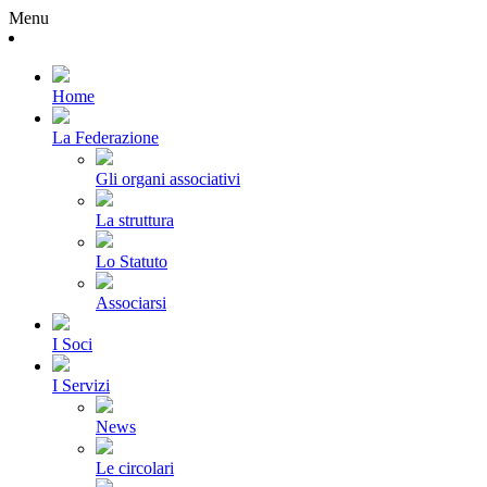
Menu
Home
La Federazione
Gli organi associativi
La struttura
Lo Statuto
Associarsi
I Soci
I Servizi
News
Le circolari