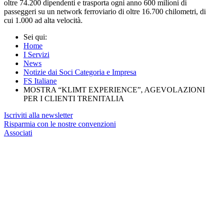
oltre 74.200 dipendenti e trasporta ogni anno 600 milioni di
passeggeri su un network ferroviario di oltre 16.700 chilometri, di
cui 1.000 ad alta velocità.
Sei qui:
Home
I Servizi
News
Notizie dai Soci Categoria e Impresa
FS Italiane
MOSTRA “KLIMT EXPERIENCE”, AGEVOLAZIONI
PER I CLIENTI TRENITALIA
Iscriviti alla newsletter
Risparmia con le nostre convenzioni
Associati