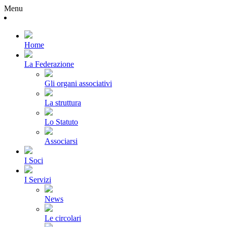
Menu
Home
La Federazione
Gli organi associativi
La struttura
Lo Statuto
Associarsi
I Soci
I Servizi
News
Le circolari