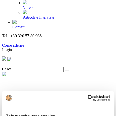
Video
Articoli e Interviste
Contatti
Tel. +39 320 57 80 986
Email segreteria@federturismo.it
Come aderire
Login
Cerca...
MOSTRA “KLIMT EXPERIENCE”,
AGEVOLAZIONI PER I CLIENTI
TRENITALIA