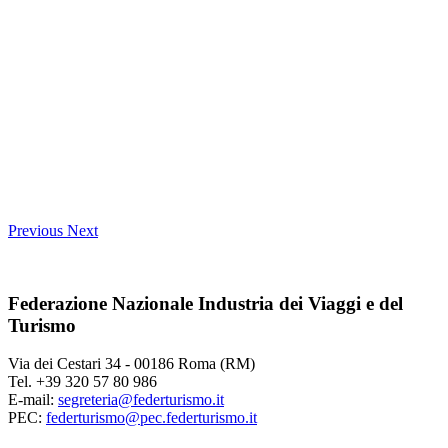
Previous
Next
Federazione Nazionale Industria dei Viaggi e del
Turismo
Via dei Cestari 34 - 00186 Roma (RM)
Tel. +39 320 57 80 986
E-mail:
segreteria@federturismo.it
PEC:
federturismo@pec.federturismo.it