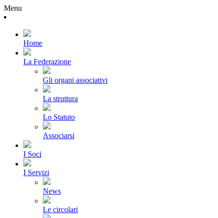
Menu
Home
La Federazione
Gli organi associativi
La struttura
Lo Statuto
Associarsi
I Soci
I Servizi
News
Le circolari