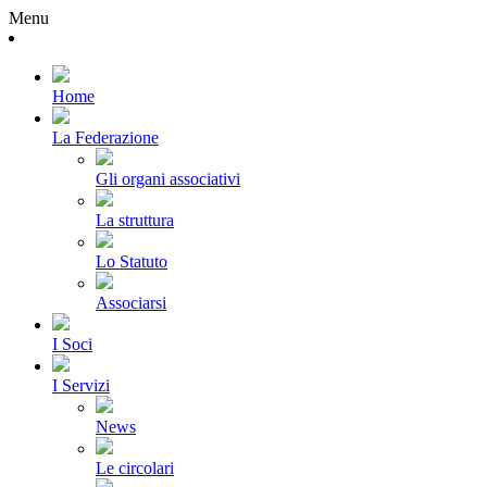
Menu
Home
La Federazione
Gli organi associativi
La struttura
Lo Statuto
Associarsi
I Soci
I Servizi
News
Le circolari