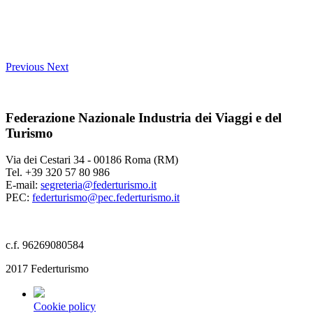
Previous
Next
Federazione Nazionale Industria dei Viaggi e del
Turismo
Via dei Cestari 34 - 00186 Roma (RM)
Tel. +39 320 57 80 986
E-mail:
segreteria@federturismo.it
PEC:
federturismo@pec.federturismo.it
c.f. 96269080584
2017 Federturismo
Cookie policy