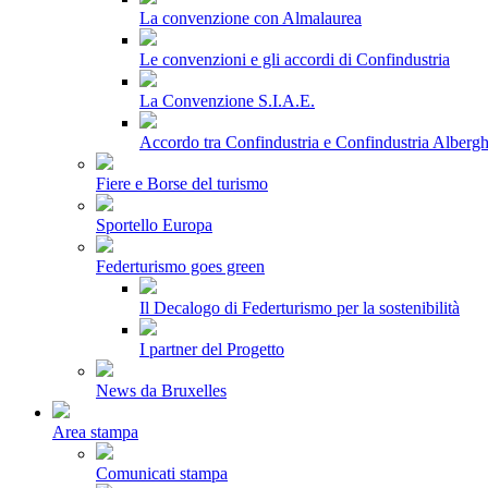
La convenzione con Almalaurea
Le convenzioni e gli accordi di Confindustria
La Convenzione S.I.A.E.
Accordo tra Confindustria e Confindustria Albergh
Fiere e Borse del turismo
Sportello Europa
Federturismo goes green
Il Decalogo di Federturismo per la sostenibilità
I partner del Progetto
News da Bruxelles
Area stampa
Comunicati stampa