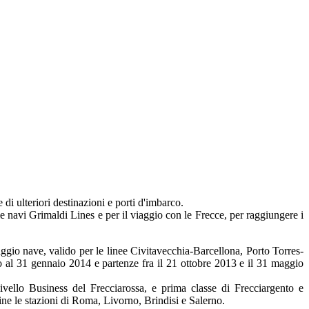
di ulteriori destinazioni e porti d'imbarco.
e navi Grimaldi Lines e per il viaggio con le Frecce, per raggiungere i
gio nave, valido per le linee Civitavecchia-Barcellona, Porto Torres-
o al 31 gennaio 2014 e partenze fra il 21 ottobre 2013 e il 31 maggio
livello Business del Frecciarossa, e prima classe di Frecciargento e
gine le stazioni di Roma, Livorno, Brindisi e Salerno.