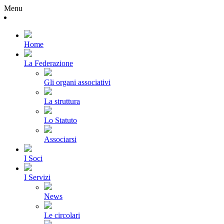
Menu
Home
La Federazione
Gli organi associativi
La struttura
Lo Statuto
Associarsi
I Soci
I Servizi
News
Le circolari