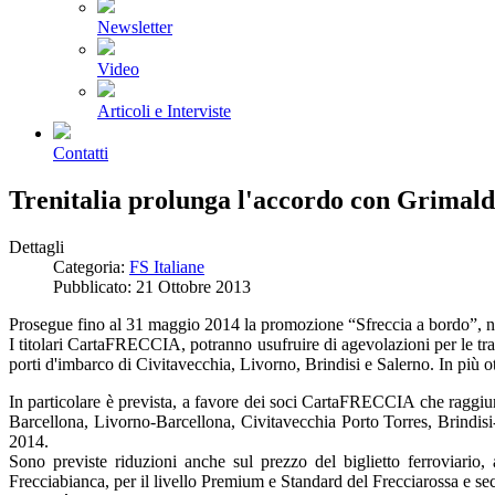
Newsletter
Video
Articoli e Interviste
Contatti
Trenitalia prolunga l'accordo con Grimald
Dettagli
Categoria:
FS Italiane
Pubblicato: 21 Ottobre 2013
Prosegue fino al 31 maggio 2014 la promozione “Sfreccia a bordo”, nata 
I titolari CartaFRECCIA, potranno usufruire di agevolazioni per le tra
porti d'imbarco di Civitavecchia, Livorno, Brindisi e Salerno. In più
In particolare è prevista, a favore dei soci CartaFRECCIA che raggiu
Barcellona, Livorno-Barcellona, Civitavecchia Porto Torres, Brindisi
2014.
Sono previste riduzioni anche sul prezzo del biglietto ferroviario,
Frecciabianca, per il livello Premium e Standard del Frecciarossa e sec