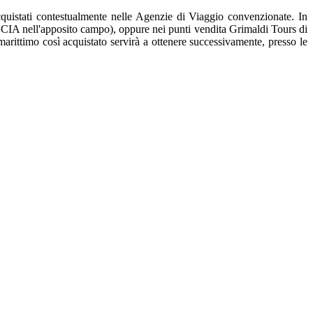
acquistati contestualmente nelle Agenzie di Viaggio convenzionate. In
ECCIA nell'apposito campo), oppure nei punti vendita Grimaldi Tours di
arittimo così acquistato servirà a ottenere successivamente, presso le