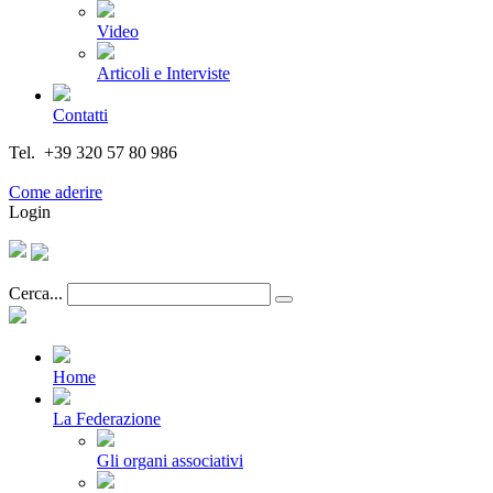
Video
Articoli e Interviste
Contatti
Tel. +39 320 57 80 986
Email segreteria@federturismo.it
Come aderire
Login
Cerca...
Home
La Federazione
Gli organi associativi