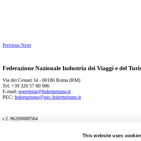
Previous
Next
Federazione Nazionale Industria dei Viaggi e del Tur
Via dei Cestari 34 - 00186 Roma (RM)
Tel. +39 320 57 80 986
E-mail:
segreteria@federturismo.it
PEC:
federturismo@pec.federturismo.it
c.f. 96269080584
2017 Federturismo
This website uses cookie