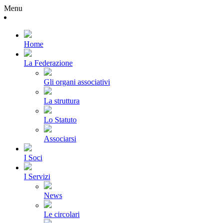
Menu
Home
La Federazione
Gli organi associativi
La struttura
Lo Statuto
Associarsi
I Soci
I Servizi
News
Le circolari