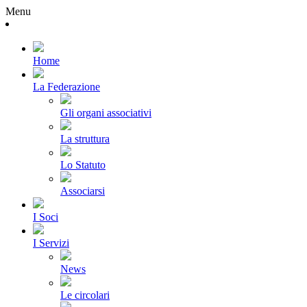
Menu
Home
La Federazione
Gli organi associativi
La struttura
Lo Statuto
Associarsi
I Soci
I Servizi
News
Le circolari