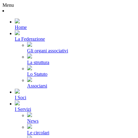
Menu
Home
La Federazione
Gli organi associativi
La struttura
Lo Statuto
Associarsi
I Soci
I Servizi
News
Le circolari