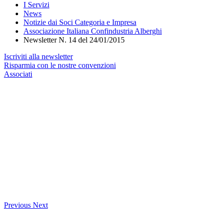
I Servizi
News
Notizie dai Soci Categoria e Impresa
Associazione Italiana Confindustria Alberghi
Newsletter N. 14 del 24/01/2015
Iscriviti alla newsletter
Risparmia con le nostre convenzioni
Associati
Previous
Next