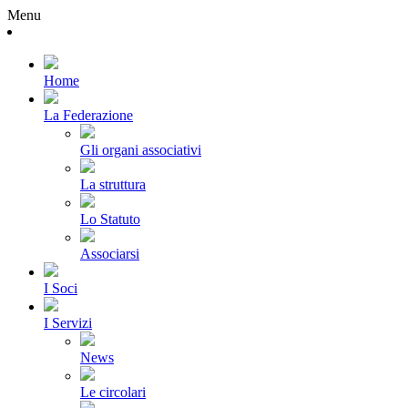
Menu
Home
La Federazione
Gli organi associativi
La struttura
Lo Statuto
Associarsi
I Soci
I Servizi
News
Le circolari