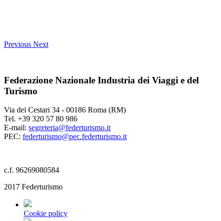
Previous
Next
Federazione Nazionale Industria dei Viaggi e del
Turismo
Via dei Cestari 34 - 00186 Roma (RM)
Tel. +39 320 57 80 986
E-mail:
segreteria@federturismo.it
PEC:
federturismo@pec.federturismo.it
c.f. 96269080584
2017 Federturismo
Cookie policy