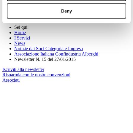
affarigenerali@alberghiconfindustria.it
Deny
V.le Pasteur, 10 - 00144 Roma (RM), Italia T +39.06.5924274 F
+39.06.54281933 - info@alberghiconfindustria.it
Sei qui:
Home
I Servizi
News
Notizie dai Soci Categoria e Impresa
Associazione Italiana Confindustria Alberghi
Newsletter N. 15 del 27/01/2015
Iscriviti alla newsletter
Risparmia con le nostre convenzioni
Associati