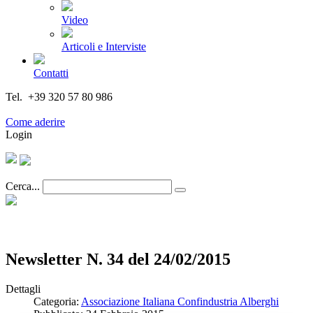
Video
Articoli e Interviste
Contatti
Tel. +39 320 57 80 986
Email segreteria@federturismo.it
Come aderire
Login
Cerca...
Newsletter N. 34 del 24/02/2015
Dettagli
Categoria:
Associazione Italiana Confindustria Alberghi