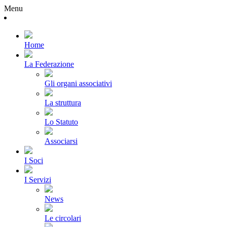
Menu
Home
La Federazione
Gli organi associativi
La struttura
Lo Statuto
Associarsi
I Soci
I Servizi
News
Le circolari