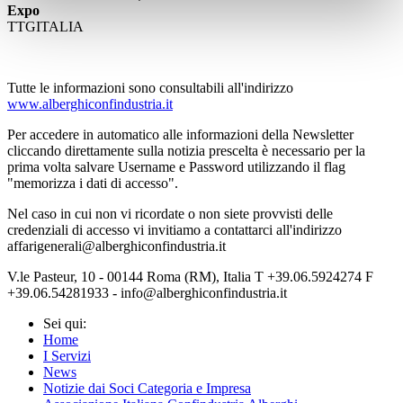
Expo
TTGITALIA
Tutte le informazioni sono consultabili all'indirizzo
www.alberghiconfindustria.it
Per accedere in automatico alle informazioni della Newsletter
cliccando direttamente sulla notizia prescelta è necessario per la
prima volta salvare Username e Password utilizzando il flag
"memorizza i dati di accesso".
Nel caso in cui non vi ricordate o non siete provvisti delle
credenziali di accesso vi invitiamo a contattarci all'indirizzo
affarigenerali@alberghiconfindustria.it
V.le Pasteur, 10 - 00144 Roma (RM), Italia T +39.06.5924274 F
+39.06.54281933 - info@alberghiconfindustria.it
Sei qui:
Home
I Servizi
News
Notizie dai Soci Categoria e Impresa