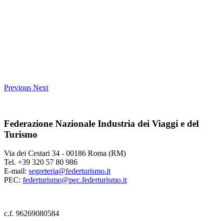
Previous
Next
Federazione Nazionale Industria dei Viaggi e del
Turismo
Via dei Cestari 34 - 00186 Roma (RM)
Tel. +39 320 57 80 986
E-mail:
segreteria@federturismo.it
PEC:
federturismo@pec.federturismo.it
c.f. 96269080584