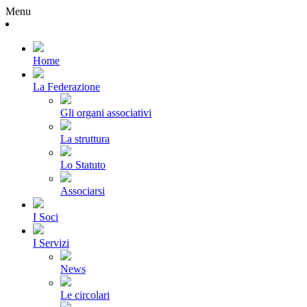
Menu
Home
La Federazione
Gli organi associativi
La struttura
Lo Statuto
Associarsi
I Soci
I Servizi
News
Le circolari