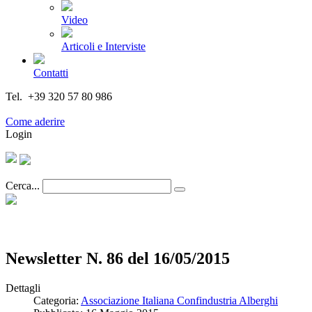
Video
Articoli e Interviste
Contatti
Tel. +39 320 57 80 986
Email segreteria@federturismo.it
Come aderire
Login
Cerca...
Newsletter N. 86 del 16/05/2015
Dettagli
Categoria:
Associazione Italiana Confindustria Alberghi