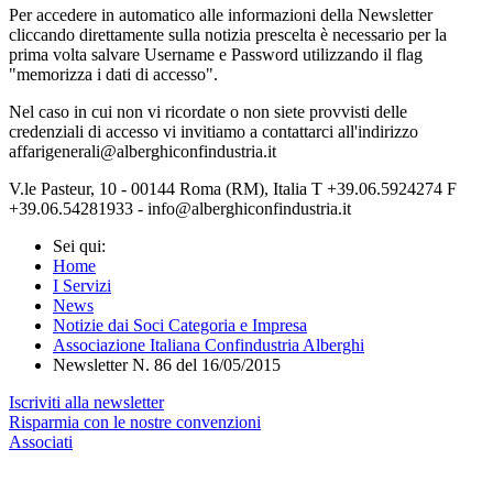
Per accedere in automatico alle informazioni della Newsletter
cliccando direttamente sulla notizia prescelta è necessario per la
prima volta salvare Username e Password utilizzando il flag
"memorizza i dati di accesso".
Nel caso in cui non vi ricordate o non siete provvisti delle
credenziali di accesso vi invitiamo a contattarci all'indirizzo
affarigenerali@alberghiconfindustria.it
V.le Pasteur, 10 - 00144 Roma (RM), Italia T +39.06.5924274 F
+39.06.54281933 - info@alberghiconfindustria.it
Sei qui:
Home
I Servizi
News
Notizie dai Soci Categoria e Impresa
Associazione Italiana Confindustria Alberghi
Newsletter N. 86 del 16/05/2015
Iscriviti alla newsletter
Risparmia con le nostre convenzioni
Associati