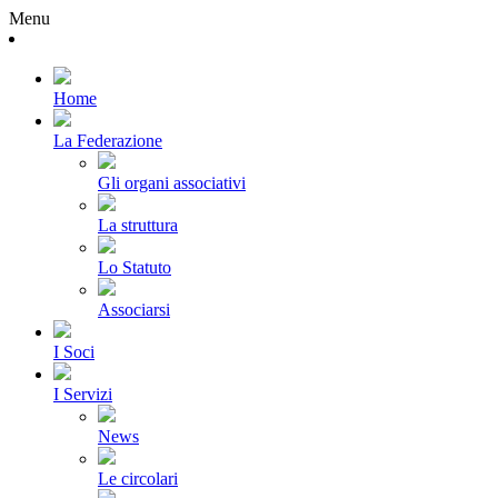
Menu
Home
La Federazione
Gli organi associativi
La struttura
Lo Statuto
Associarsi
I Soci
I Servizi
News
Le circolari