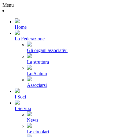
Menu
Home
La Federazione
Gli organi associativi
La struttura
Lo Statuto
Associarsi
I Soci
I Servizi
News
Le circolari