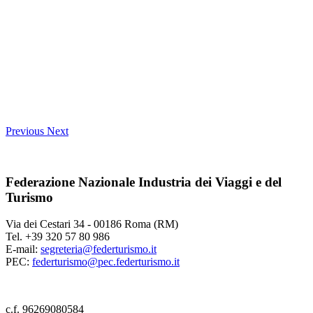
Previous
Next
Federazione Nazionale Industria dei Viaggi e del
Turismo
Via dei Cestari 34 - 00186 Roma (RM)
Tel. +39 320 57 80 986
E-mail:
segreteria@federturismo.it
PEC:
federturismo@pec.federturismo.it
c.f. 96269080584