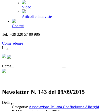
Video
Articoli e Interviste
Contatti
Tel. +39 320 57 80 986
Email segreteria@federturismo.it
Come aderire
Login
Cerca...
Newsletter N. 143 del 09/09/2015
Dettagli
Categoria:
Associazione Italiana Confindustria Alberghi