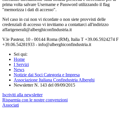
prima volta salvare Username e Password utilizzando il flag
"memorizza i dati di accesso".
Nel caso in cui non vi ricordate o non siete provvisti delle
credenziali di accesso vi invitiamo a contattarci all'indirizzo
affarigenerali@alberghiconfindustria.it
V.le Pasteur, 10 - 00144 Roma (RM), Italia T +39.06.5924274 F
+39.06.54281933 - info@alberghiconfindustria.it
Sei qui:
Home
I Servizi
News
Notizie dai Soci Categoria e Impresa
Associazione Italiana Confindustria Alberghi
Newsletter N. 143 del 09/09/2015
Iscriviti alla newsletter
Risparmia con le nostre convenzioni
Associati