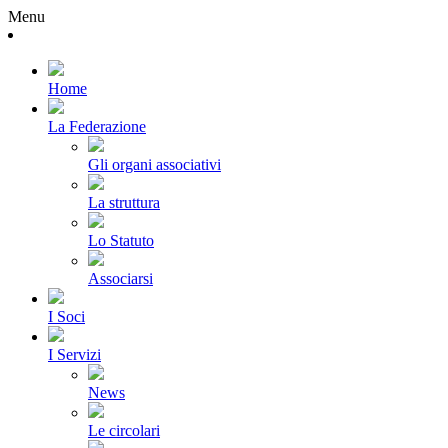
Menu
Home
La Federazione
Gli organi associativi
La struttura
Lo Statuto
Associarsi
I Soci
I Servizi
News
Le circolari