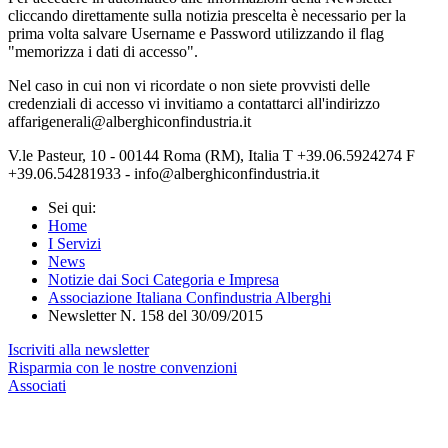
cliccando direttamente sulla notizia prescelta è necessario per la
prima volta salvare Username e Password utilizzando il flag
"memorizza i dati di accesso".
Nel caso in cui non vi ricordate o non siete provvisti delle
credenziali di accesso vi invitiamo a contattarci all'indirizzo
affarigenerali@alberghiconfindustria.it
V.le Pasteur, 10 - 00144 Roma (RM), Italia T +39.06.5924274 F
+39.06.54281933 - info@alberghiconfindustria.it
Sei qui:
Home
I Servizi
News
Notizie dai Soci Categoria e Impresa
Associazione Italiana Confindustria Alberghi
Newsletter N. 158 del 30/09/2015
Iscriviti alla newsletter
Risparmia con le nostre convenzioni
Associati