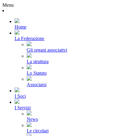
Menu
Home
La Federazione
Gli organi associativi
La struttura
Lo Statuto
Associarsi
I Soci
I Servizi
News
Le circolari