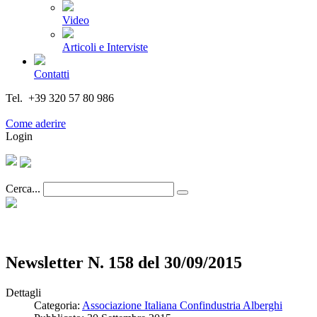
Video
Articoli e Interviste
Contatti
Tel. +39 320 57 80 986
Email segreteria@federturismo.it
Come aderire
Login
Cerca...
Newsletter N. 158 del 30/09/2015
Dettagli
Categoria:
Associazione Italiana Confindustria Alberghi