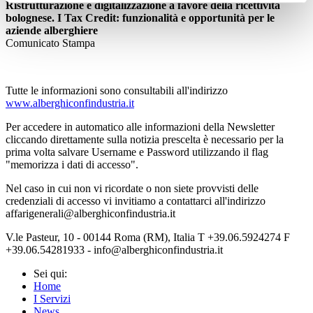
Ristrutturazione e digitalizzazione a favore della ricettività
bolognese. I Tax Credit: funzionalità e opportunità per le
aziende alberghiere
Comunicato Stampa
Tutte le informazioni sono consultabili all'indirizzo
www.alberghiconfindustria.it
Per accedere in automatico alle informazioni della Newsletter
cliccando direttamente sulla notizia prescelta è necessario per la
prima volta salvare Username e Password utilizzando il flag
"memorizza i dati di accesso".
Nel caso in cui non vi ricordate o non siete provvisti delle
credenziali di accesso vi invitiamo a contattarci all'indirizzo
affarigenerali@alberghiconfindustria.it
V.le Pasteur, 10 - 00144 Roma (RM), Italia T +39.06.5924274 F
+39.06.54281933 - info@alberghiconfindustria.it
Sei qui:
Home
I Servizi
News