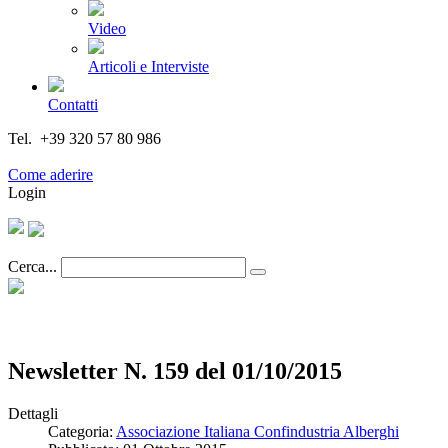
Video
Articoli e Interviste
Contatti
Tel. +39 320 57 80 986
Email segreteria@federturismo.it
Come aderire
Login
Cerca...
Newsletter N. 159 del 01/10/2015
Dettagli
Categoria:
Associazione Italiana Confindustria Alberghi