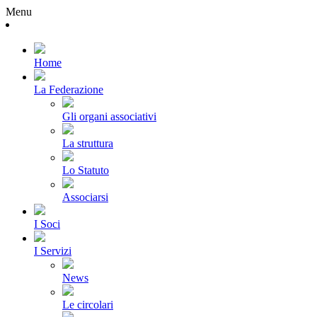
Menu
Home
La Federazione
Gli organi associativi
La struttura
Lo Statuto
Associarsi
I Soci
I Servizi
News
Le circolari