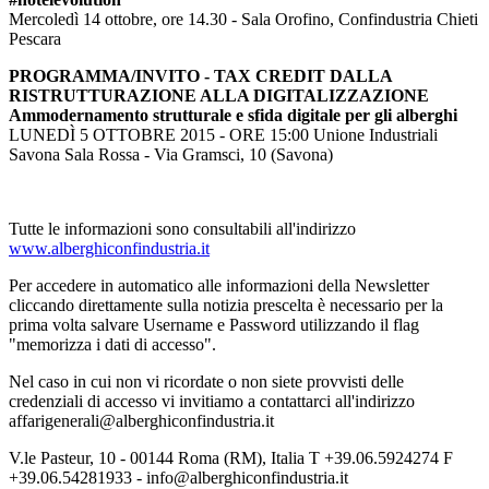
Mercoledì 14 ottobre, ore 14.30 - Sala Orofino, Confindustria Chieti
Pescara
PROGRAMMA/INVITO - TAX CREDIT DALLA
RISTRUTTURAZIONE ALLA DIGITALIZZAZIONE
Ammodernamento strutturale e sfida digitale per gli alberghi
LUNEDÌ 5 OTTOBRE 2015 - ORE 15:00 Unione Industriali
Savona Sala Rossa - Via Gramsci, 10 (Savona)
Tutte le informazioni sono consultabili all'indirizzo
www.alberghiconfindustria.it
Per accedere in automatico alle informazioni della Newsletter
cliccando direttamente sulla notizia prescelta è necessario per la
prima volta salvare Username e Password utilizzando il flag
"memorizza i dati di accesso".
Nel caso in cui non vi ricordate o non siete provvisti delle
credenziali di accesso vi invitiamo a contattarci all'indirizzo
affarigenerali@alberghiconfindustria.it
V.le Pasteur, 10 - 00144 Roma (RM), Italia T +39.06.5924274 F
+39.06.54281933 - info@alberghiconfindustria.it