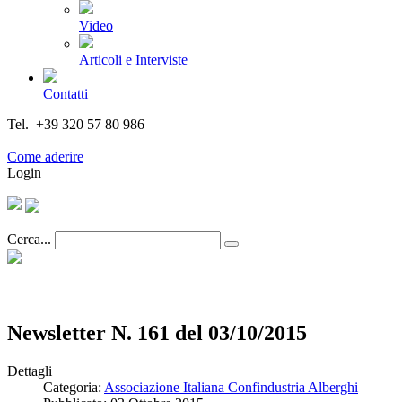
Video
Articoli e Interviste
Contatti
Tel. +39 320 57 80 986
Email segreteria@federturismo.it
Come aderire
Login
Cerca...
Newsletter N. 161 del 03/10/2015
Dettagli
Categoria:
Associazione Italiana Confindustria Alberghi