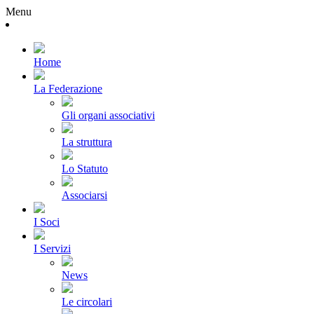
Menu
Home
La Federazione
Gli organi associativi
La struttura
Lo Statuto
Associarsi
I Soci
I Servizi
News
Le circolari