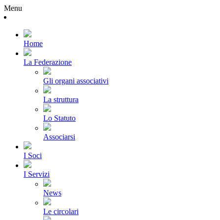
Menu
Home
La Federazione
Gli organi associativi
La struttura
Lo Statuto
Associarsi
I Soci
I Servizi
News
Le circolari