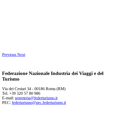
Previous
Next
Federazione Nazionale Industria dei Viaggi e del
Turismo
Via dei Cestari 34 - 00186 Roma (RM)
Tel. +39 320 57 80 986
E-mail:
segreteria@federturismo.it
PEC:
federturismo@pec.federturismo.it